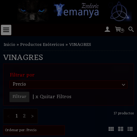
0
Inicio
»
Productos Esótericos
»
VINAGRES
VINAGRES
Filtrar por
Precio
|
x Quitar Filtros
17 productos
<
1
2
>
Ordenar por:
Precio