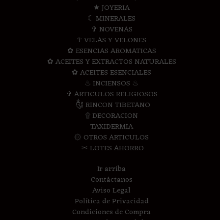
★ JOYERIA
☾ MINERALES
✞ NOVENAS
☥ VELAS Y VELONES
✿ ESENCIAS AROMATICAS
✿ ACEITES Y EXTRACTOS NATURALES
✿ ACEITES ESENCIALES
♨ INCIENSOS ♨
✞ ARTICULOS RELIGIOSOS
༃ RINCON TIBETANO
۩ DECORACION
TAXIDERMIA
۞ OTROS ARTICULOS
✂ LOTES AHORRO
Ir arriba
Contáctanos
Aviso Legal
Política de Privacidad
Condiciones de Compra