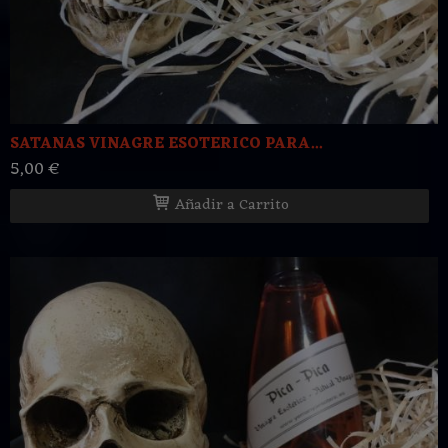
SATANAS VINAGRE ESOTERICO PARA...
5,00 €
Añadir a Carrito