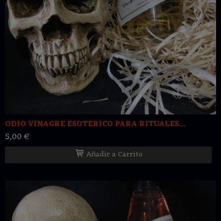
ODIO VINAGRE ESOTERICO PARA RITUALES...
5,00 €
Añadir a Carrito