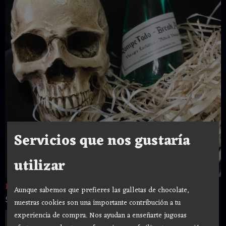
Servicios que nos gustaría
utilizar
ROMPE TODO VINAGRE ESOTERICO PARA...
Aunque sabemos que prefieres las galletas de chocolate,
5,00 €
nuestras cookies son una importante contribución a tu
experiencia de compra. Nos ayudan a enseñarte jugosas
Añadir a Carrito