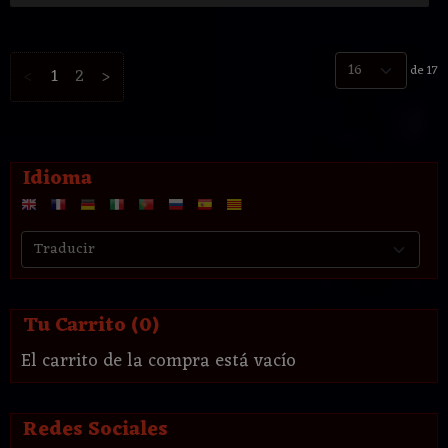
de 17
<
1
2
>
Idioma
Tu Carrito (0)
El carrito de la compra está vacío
Redes Sociales