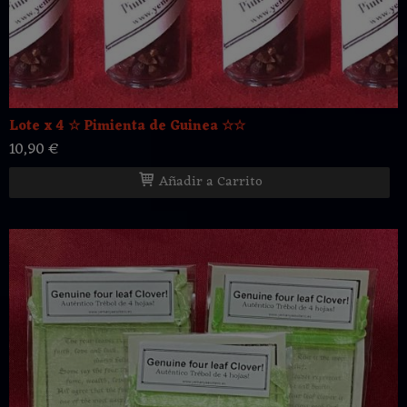
Lote x 4 ☆ Pimienta de Guinea ☆☆
10,90 €
Añadir a Carrito