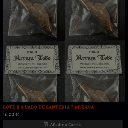
LOTE X 4 PALO DE SANTERIA " ARRASA...
16,00 €
Añadir a Carrito