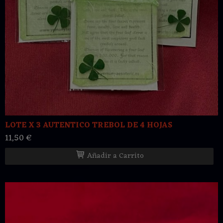
LOTE X 3 AUTENTICO TREBOL DE 4 HOJAS
11,50 €
Añadir a Carrito