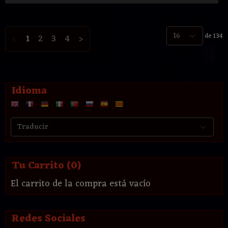
de 134
<
1
2
3
4
>
Idioma
Tu Carrito (0)
El carrito de la compra está vacío
Redes Sociales