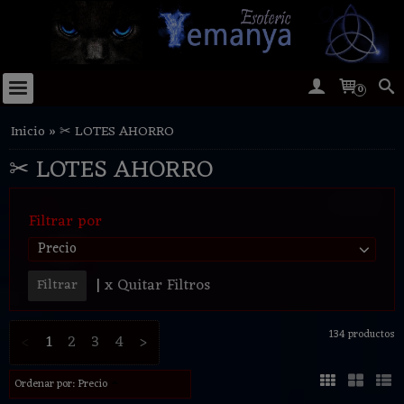
0
Inicio
»
✂ LOTES AHORRO
✂ LOTES AHORRO
Filtrar por
Precio
|
x Quitar Filtros
134 productos
<
1
2
3
4
>
Ordenar por:
Precio