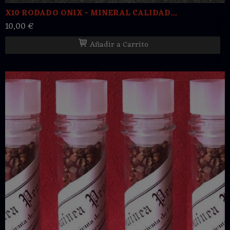
X10 RODADO ONIX - MINERAL CALIDAD...
10,00 €
Añadir a Carrito