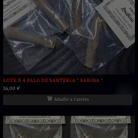
LOTE X 4 PALO DE SANTERIA " SABINA "
16,00 €
Añadir a Carrito