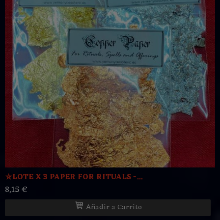
⛤LOTE X 3 PAPER FOR RITUALS -...
8,15 €
Añadir a Carrito