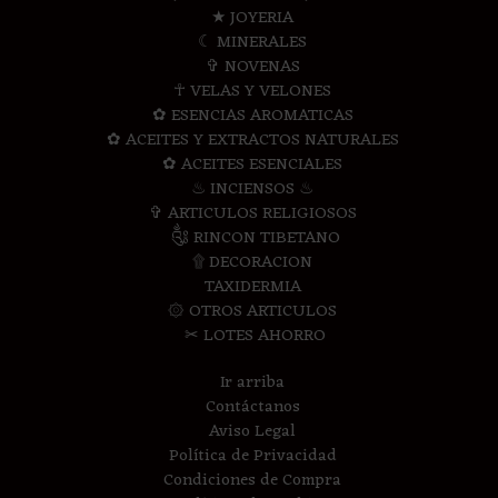
★ JOYERIA
☾ MINERALES
✞ NOVENAS
☥ VELAS Y VELONES
✿ ESENCIAS AROMATICAS
✿ ACEITES Y EXTRACTOS NATURALES
✿ ACEITES ESENCIALES
♨ INCIENSOS ♨
✞ ARTICULOS RELIGIOSOS
༃ RINCON TIBETANO
۩ DECORACION
TAXIDERMIA
۞ OTROS ARTICULOS
✂ LOTES AHORRO
Ir arriba
Contáctanos
Aviso Legal
Política de Privacidad
Condiciones de Compra