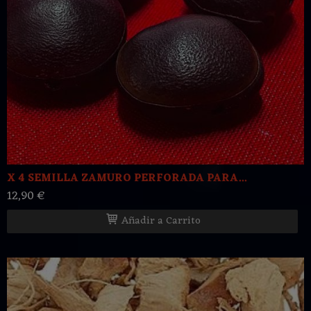
X 4 SEMILLA ZAMURO PERFORADA PARA...
12,90 €
Añadir a Carrito