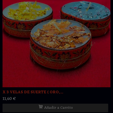
X 3 VELAS DE SUERTE ( ORO,...
11,60 €
Añadir a Carrito