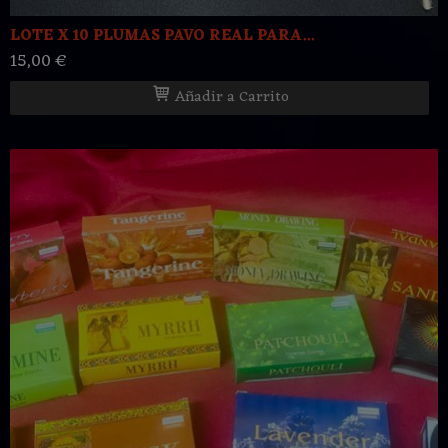
LOTE X 10 PLUMAS PAVO REAL PARA...
15,00 €
Añadir a Carrito