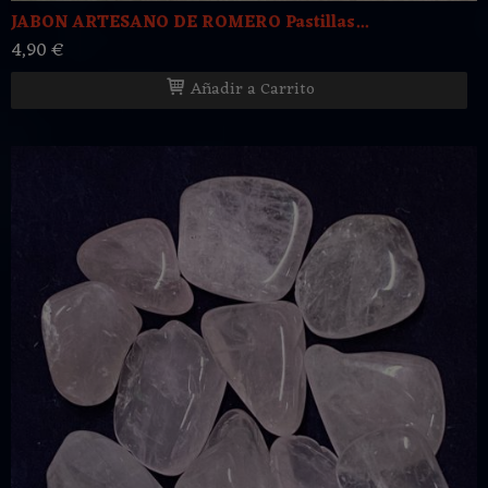
JABON ARTESANO DE ROMERO Pastillas...
4,90 €
Añadir a Carrito