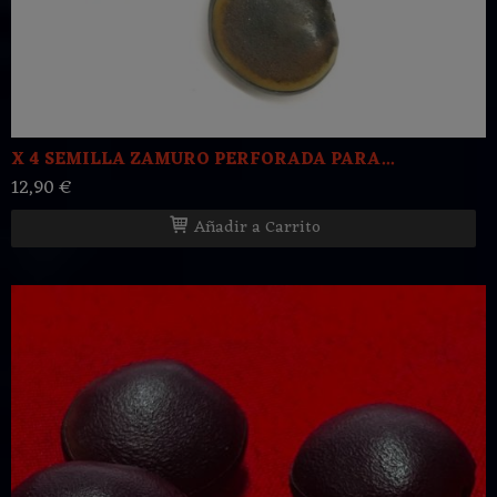
X 4 SEMILLA ZAMURO PERFORADA PARA...
12,90 €
Añadir a Carrito