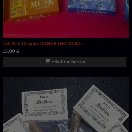
LOTE X 12 cajas CONOS INCIENSO...
15,00 €
Añadir a Carrito