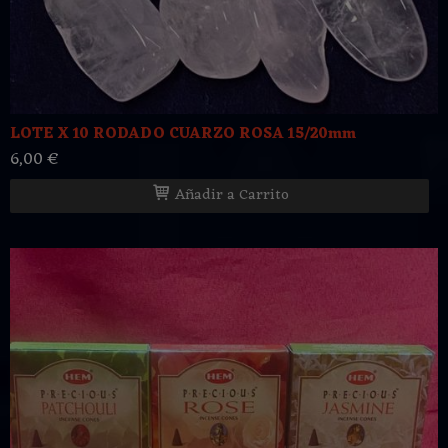
LOTE X 10 RODADO CUARZO ROSA 15/20mm
6,00 €
Añadir a Carrito