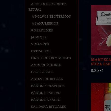
ACEITES PROPOSITO
RITUAL
⛤POLVOS ESOTERICOS
⛤SAHUMERIOS
♥ PERFUMES
JABONES
VINAGRES
EXTRACTOS
UNGUENTOS Y MIELES
MANTECA
PURA ESPE
AMBIENTADORES
3,80 €
LAVASUELOS
AGUAS DE RITUAL
BAÑOS Y DESPOJOS
BAÑOS PLANTAS
BAÑOS DE SALES
SAL PARA RITUALES