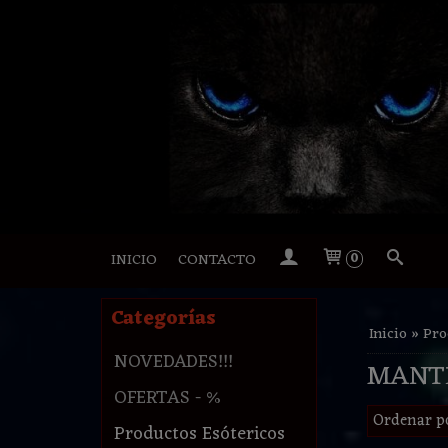
INICIO
CONTACTO
0
Categorías
Inicio
»
Pro
NOVEDADES!!!
MANT
OFERTAS - %
Ordenar p
Productos Esótericos