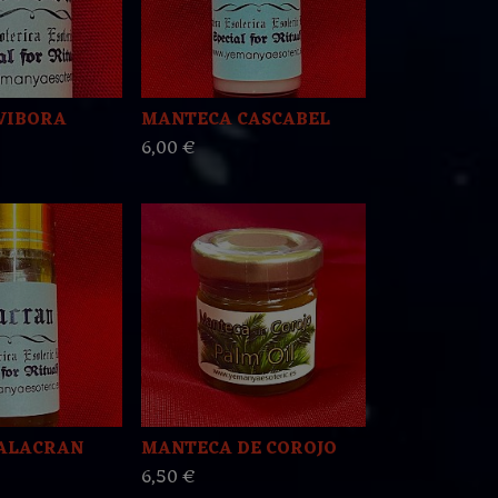
VIBORA
MANTECA CASCABEL
6,00 €
ALACRAN
MANTECA DE COROJO
6,50 €