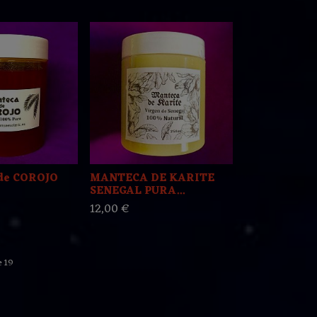
de COROJO
MANTECA DE KARITE
SENEGAL PURA...
12,00 €
 19