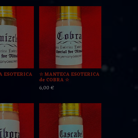
A ESOTERICA
☆ MANTECA ESOTERICA
de COBRA ☆
6,00 €