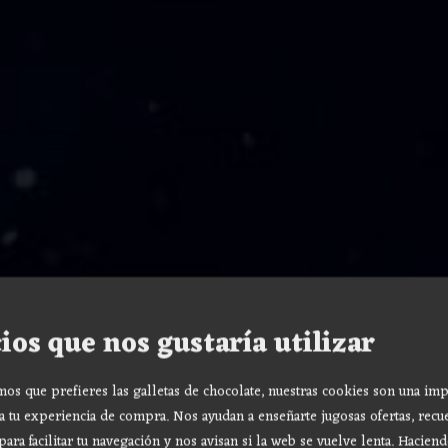
ios que nos gustaría utilizar
s que prefieres las galletas de chocolate, nuestras cookies son una imp
a tu experiencia de compra. Nos ayudan a enseñarte jugosas ofertas, recu
para facilitar tu navegación y nos avisan si la web se vuelve lenta. Haciend