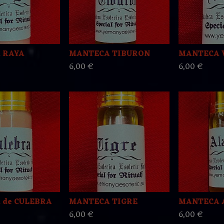
 RAYA
MANTECA TIBURON
MANTECA 
6,00 €
6,00 €
 de CULEBRA
MANTECA TIGRE
MANTECA 
6,00 €
6,00 €