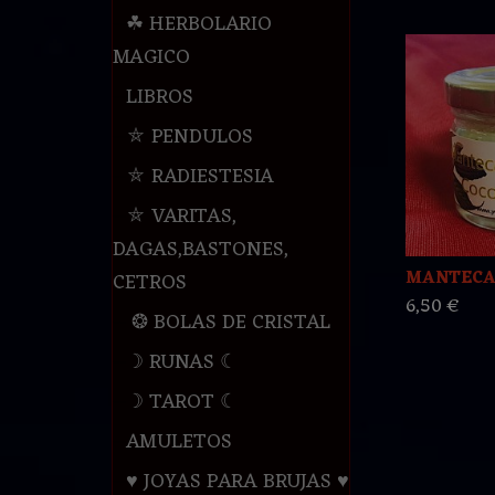
☘ HERBOLARIO
MAGICO
LIBROS
⛤ PENDULOS
⛤ RADIESTESIA
⛤ VARITAS,
DAGAS,BASTONES,
MANTECA
CETROS
6,50 €
❂ BOLAS DE CRISTAL
☽ RUNAS ☾
☽ TAROT ☾
AMULETOS
♥ JOYAS PARA BRUJAS ♥