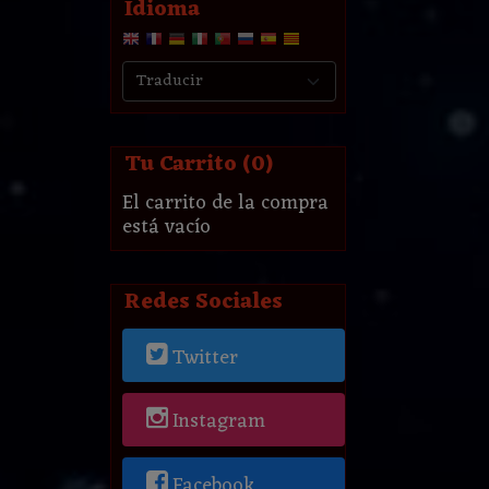
Idioma
Tu Carrito (0)
El carrito de la compra
está vacío
Redes Sociales
Twitter
Instagram
Facebook