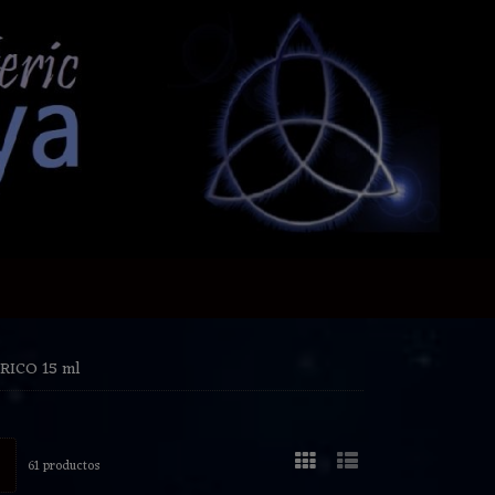
RICO 15 ml
61 productos