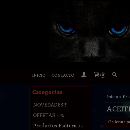
INICIO
CONTACTO
0
Categorías
Inicio
»
Pro
NOVEDADES!!!
ACEIT
OFERTAS - %
Ordenar p
Productos Esótericos