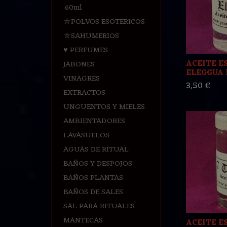
60ml
⛤POLVOS ESOTERICOS
⛤SAHUMERIOS
♥ PERFUMES
ACEITE E
JABONES
ELEGGUA P
VINAGRES
3,50 €
EXTRACTOS
UNGUENTOS Y MIELES
AMBIENTADORES
LAVASUELOS
AGUAS DE RITUAL
BAÑOS Y DESPOJOS
BAÑOS PLANTAS
BAÑOS DE SALES
SAL PARA RITUALES
MANTECAS
ACEITE E