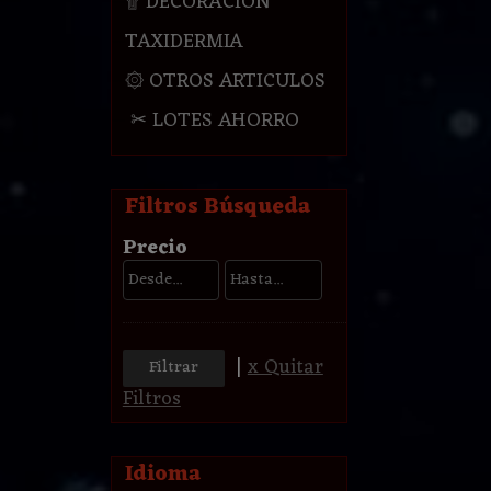
۩ DECORACION
TAXIDERMIA
۞ OTROS ARTICULOS
✂ LOTES AHORRO
Filtros Búsqueda
Precio
|
x Quitar
Filtros
Idioma