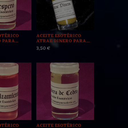
OTÉRICO
ACEITE ESOTÉRICO
PARA...
ATRAE DINERO PARA...
3,50 €
OTÉRICO
ACEITE ESOTÉRICO