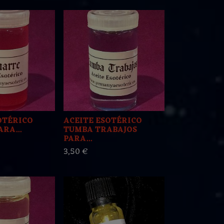
OTÉRICO
ACEITE ESOTÉRICO
RA...
TUMBA TRABAJOS
PARA...
3,50 €