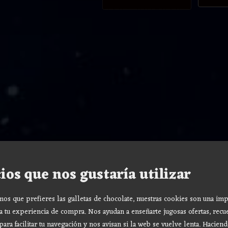
ios que nos gustaría utilizar
s que prefieres las galletas de chocolate, nuestras cookies son una imp
a tu experiencia de compra. Nos ayudan a enseñarte jugosas ofertas, recu
para facilitar tu navegación y nos avisan si la web se vuelve lenta. Haciend