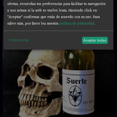
Añadir a Carrito
ofertas, recuerdan tus preferencias para facilitar tu navegación
y nos avisan si la web se vuelve lenta. Haciendo click en
"Aceptar" confirmas que estás de acuerdo con su uso.
Para
saber más, por favor lea nuestra
política de privacidad
.
Preferencias
Aceptar todas