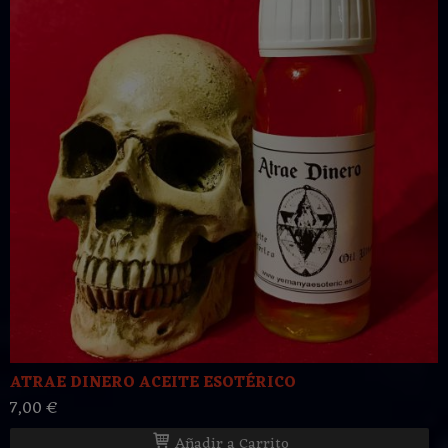
ATRAE DINERO ACEITE ESOTÉRICO
7,00 €
Añadir a Carrito