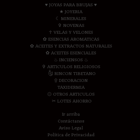
♥ JOYAS PARA BRUJAS ♥
★ JOYERIA
☾ MINERALES
✞ NOVENAS
☥ VELAS Y VELONES
✿ ESENCIAS AROMATICAS
✿ ACEITES Y EXTRACTOS NATURALES
✿ ACEITES ESENCIALES
♨ INCIENSOS ♨
✞ ARTICULOS RELIGIOSOS
༃ RINCON TIBETANO
۩ DECORACION
TAXIDERMIA
۞ OTROS ARTICULOS
✂ LOTES AHORRO
Ir arriba
Contáctanos
Aviso Legal
Política de Privacidad