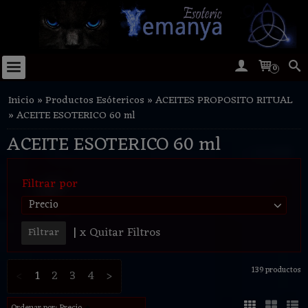
0
Inicio
»
Productos Esótericos
»
ACEITES PROPOSITO RITUAL
»
ACEITE ESOTERICO 60 ml
ACEITE ESOTERICO 60 ml
Filtrar por
Precio
|
x Quitar Filtros
139 productos
<
1
2
3
4
>