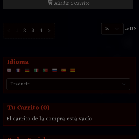
Añadir a Carrito
de 139
<
1
2
3
4
>
Idioma
Tu Carrito (0)
El carrito de la compra está vacío