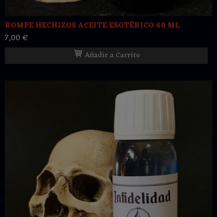
ROMPE HECHIZOS ACEITE ESOTÉRICO 60 ML
7,00 €
Añadir a Carrito