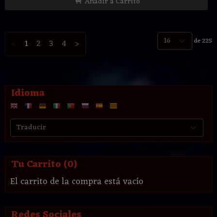
Añadir a Carrito
de 225
<
1
2
3
4
>
Idioma
Tu Carrito (0)
El carrito de la compra está vacío
Redes Sociales