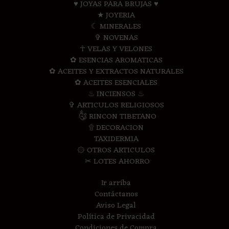
♥ JOYAS PARA BRUJAS ♥
★ JOYERIA
☾ MINERALES
✞ NOVENAS
☥ VELAS Y VELONES
✿ ESENCIAS AROMATICAS
✿ ACEITES Y EXTRACTOS NATURALES
✿ ACEITES ESENCIALES
♨ INCIENSOS ♨
✞ ARTICULOS RELIGIOSOS
༃ RINCON TIBETANO
۩ DECORACION
TAXIDERMIA
۞ OTROS ARTICULOS
✂ LOTES AHORRO
Ir arriba
Contáctanos
Aviso Legal
Política de Privacidad
Condiciones de Compra