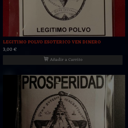
LEGITIMO POLVO ESOTERICO VEN DINERO
3,00 €
Añadir a Carrito