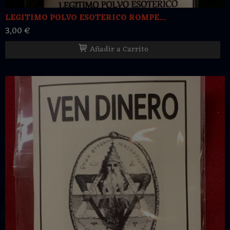
LEGITIMO POLVO ESOTERICO ROMPE...
3,00 €
Añadir a Carrito