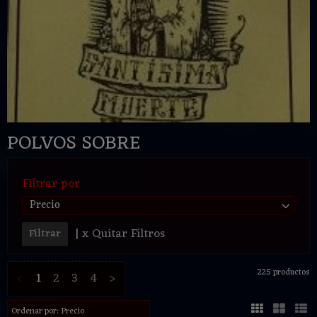
POLVOS SOBRE
Filtrar por
Precio
|
x Quitar Filtros
225 productos
<
1
2
3
4
>
Ordenar por:
Precio