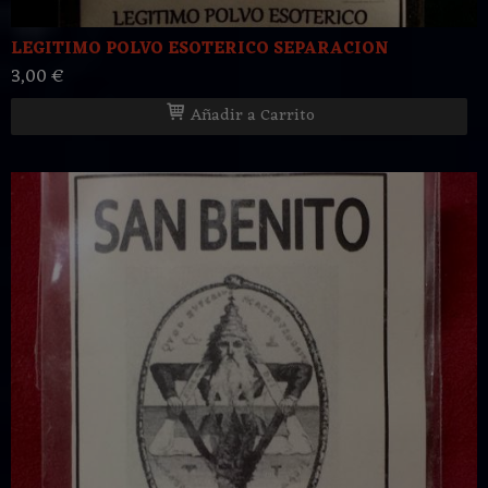
LEGITIMO POLVO ESOTERICO SEPARACION
3,00 €
Añadir a Carrito