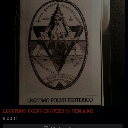
LEGITIMO POLVO ESOTERICO VEN A MI
3,00 €