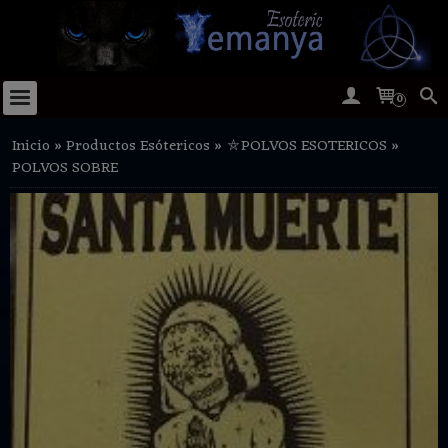
0
Inicio
»
Productos Esótericos
»
⛤POLVOS ESOTERICOS
»
POLVOS SOBRE