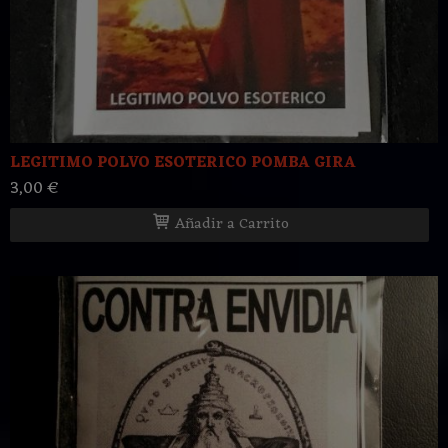
LEGITIMO POLVO ESOTERICO POMBA GIRA
3,00 €
Añadir a Carrito