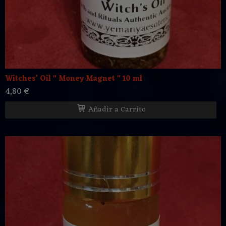
Witches' Oil " Money Magnet " 10 ml
4,80 €
Añadir a Carrito