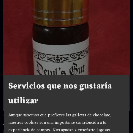
Servicios que nos gustaría
utilizar
Aunque sabemos que prefieres las galletas de chocolate,
Witches' Oil " Devil's Cut " 10 ml
nuestras cookies son una importante contribución a tu
4,80 €
experiencia de compra. Nos ayudan a enseñarte jugosas