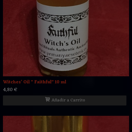
Witches' Oil " Faithful" 10 ml
4,80 €
Añadir a Carrito