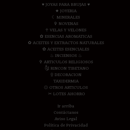
♥ JOYAS PARA BRUJAS ♥
★ JOYERIA
☾ MINERALES
✞ NOVENAS
☥ VELAS Y VELONES
✿ ESENCIAS AROMATICAS
✿ ACEITES Y EXTRACTOS NATURALES
✿ ACEITES ESENCIALES
♨ INCIENSOS ♨
✞ ARTICULOS RELIGIOSOS
༃ RINCON TIBETANO
۩ DECORACION
TAXIDERMIA
۞ OTROS ARTICULOS
✂ LOTES AHORRO
Ir arriba
Contáctanos
Aviso Legal
Política de Privacidad