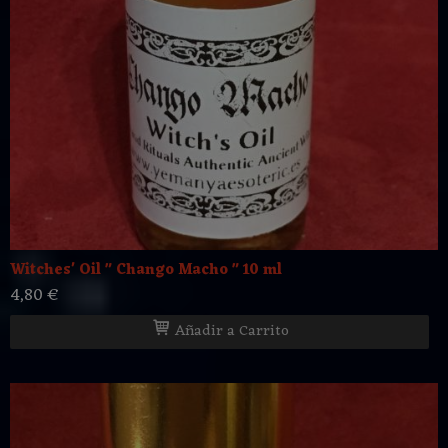
Witches' Oil " Chango Macho " 10 ml
4,80 €
Añadir a Carrito