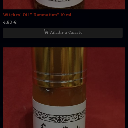
Witches' Oil " Damnation" 10 ml
4,80 €
Añadir a Carrito