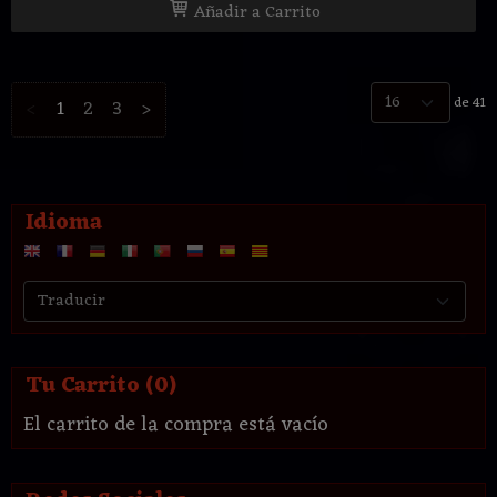
Añadir a Carrito
de 41
<
1
2
3
>
Idioma
Tu Carrito (0)
El carrito de la compra está vacío