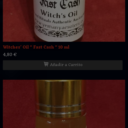
Witches' Oil " Fast Cash " 10 ml
4,80 €
Añadir a Carrito