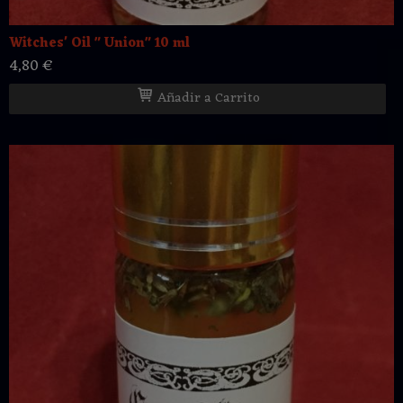
Witches' Oil " Union" 10 ml
4,80 €
Añadir a Carrito