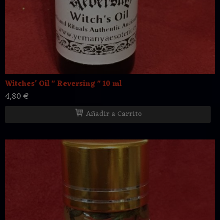
Witches' Oil " Reversing " 10 ml
4,80 €
Añadir a Carrito