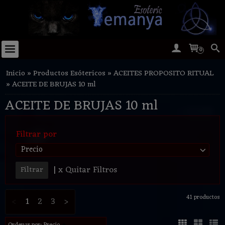
0
Inicio
»
Productos Esótericos
»
ACEITES PROPOSITO RITUAL
»
ACEITE DE BRUJAS 10 ml
ACEITE DE BRUJAS 10 ml
Filtrar por
Precio
|
x Quitar Filtros
41 productos
<
1
2
3
>