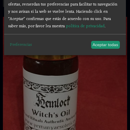
Añadir a Carrito
ofertas, recuerdan tus preferencias para facilitar tu navegación
y nos avisan si la web se vuelve lenta. Haciendo click en
"Aceptar" confirmas que estás de acuerdo con su uso.
Para
saber más, por favor lea nuestra
política de privacidad
.
Preferencias
Aceptar todas