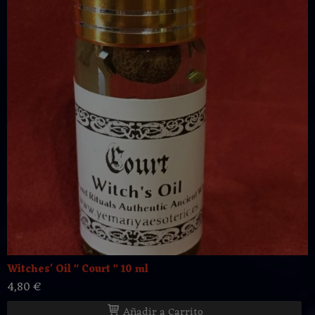
Witches' Oil " Court " 10 ml
4,80 €
Añadir a Carrito