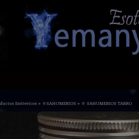
ductos Esótericos
»
⛤SAHUMERIOS
»
⛤ SAHUMERIOS TARRO