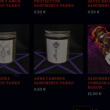
ON Y AMOR
PROTECCION
QUITA BRU
IO TARRO
SAHUMERIO TARRO
SAHUMERI
9,50 €
9,50 €
GORA
ABRE CAMINOS
SAHUMERI
IO TARRO
SAHUMERIO TARRO
CONSAGRA
BARON...
9,50 €
15,00 €