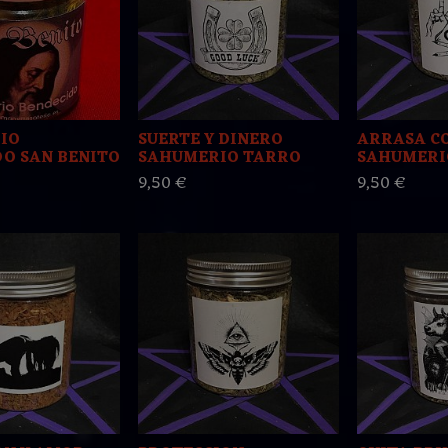
IO
SUERTE Y DINERO
ARRASA C
O SAN BENITO
SAHUMERIO TARRO
SAHUMERI
9,50 €
9,50 €