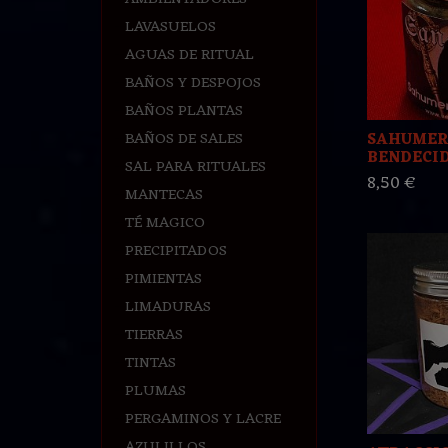
LAVASUELOS
AGUAS DE RITUAL
BAÑOS Y DESPOJOS
BAÑOS PLANTAS
BAÑOS DE SALES
SAHUMER
BENDECID
SAL PARA RITUALES
8,50 €
MANTECAS
TÉ MAGICO
PRECIPITADOS
PIMIENTAS
LIMADURAS
TIERRAS
TINTAS
PLUMAS
PERGAMINOS Y LACRE
AZULILLOS