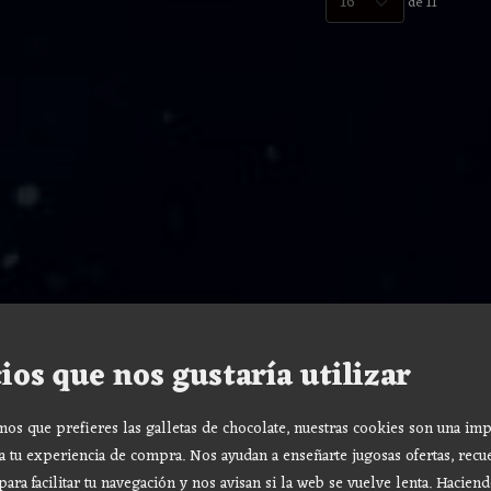
de 11
ios que nos gustaría utilizar
s que prefieres las galletas de chocolate, nuestras cookies son una imp
a tu experiencia de compra. Nos ayudan a enseñarte jugosas ofertas, recu
para facilitar tu navegación y nos avisan si la web se vuelve lenta. Haciend