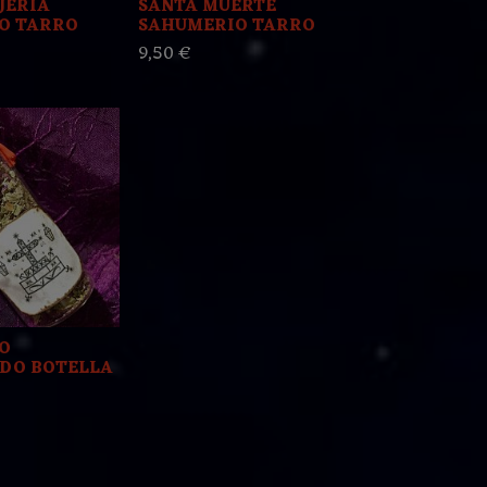
JERIA
SANTA MUERTE
O TARRO
SAHUMERIO TARRO
9,50 €
O
DO BOTELLA