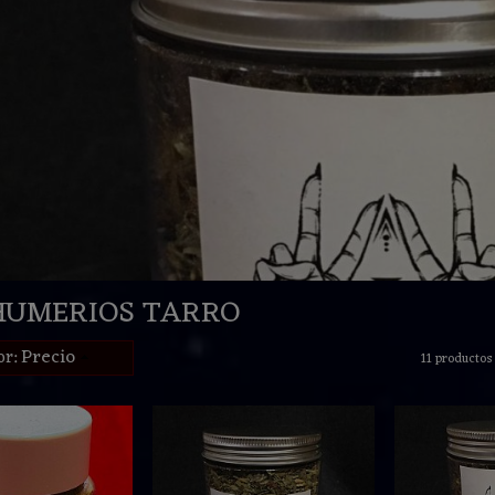
HUMERIOS TARRO
Precio
or:
11 productos