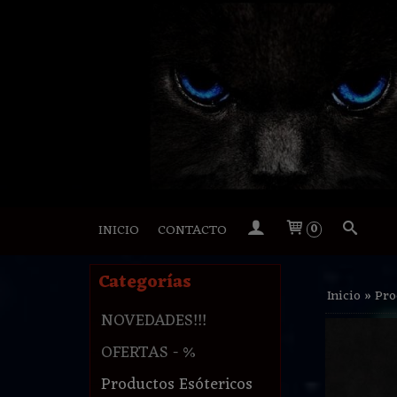
INICIO
CONTACTO
0
Categorías
Inicio
»
Pro
NOVEDADES!!!
OFERTAS - %
Productos Esótericos