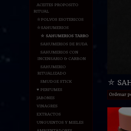
ACEITES PROPOSITO
RITUAL
⛤POLVOS ESOTERICOS
⛤SAHUMERIOS
⛤ SAHUMERIOS TARRO
SAHUMERIOS DE RUDA
SAHUMERIOS CON
INCENSARIO & CARBON
SAHUMERIO
RITUALIZADO
⛤ SA
SMUDGE STICK
♥ PERFUMES
Ordenar p
JABONES
VINAGRES
EXTRACTOS
UNGUENTOS Y MIELES
AMBIENTADORES