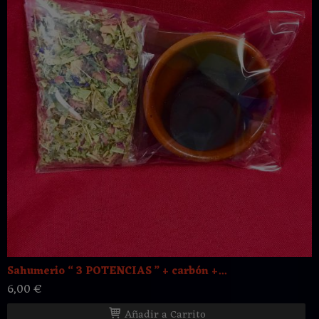
Sahumerio “ 3 POTENCIAS ” + carbón +...
6,00 €
Añadir a Carrito