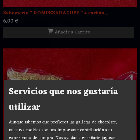
Sahumerio “ ROMPEZARAGÜEY ” + carbón...
6,00 €
Añadir a Carrito
Servicios que nos gustaría
utilizar
Aunque sabemos que prefieres las galletas de chocolate,
nuestras cookies son una importante contribución a tu
experiencia de compra. Nos ayudan a enseñarte jugosas