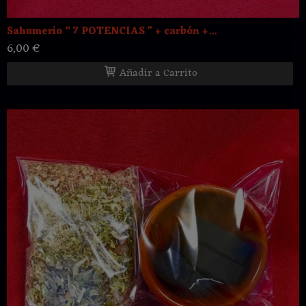
Sahumerio “ 7 POTENCIAS ” + carbón +...
6,00 €
Añadir a Carrito