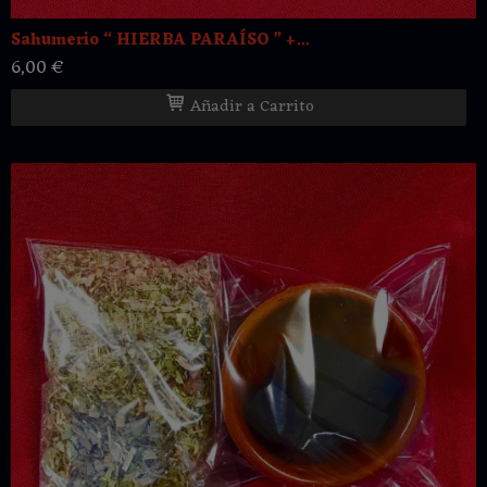
Sahumerio “ HIERBA PARAÍSO ” +...
6,00 €
Añadir a Carrito