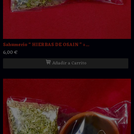
Sahumerio “ HIERBAS DE OSAIN ” +...
6,00 €
Añadir a Carrito