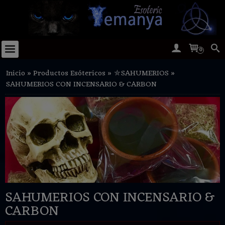
0
Inicio
»
Productos Esótericos
»
⛤SAHUMERIOS
»
SAHUMERIOS CON INCENSARIO & CARBON
SAHUMERIOS CON INCENSARIO &
CARBON