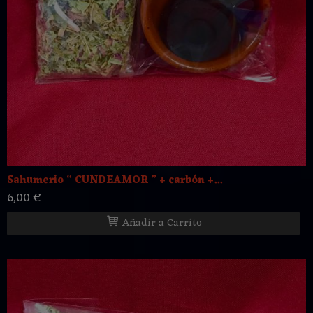
Sahumerio “ CUNDEAMOR ” + carbón +...
6,00 €
Añadir a Carrito