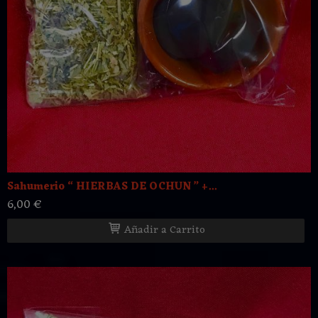
Sahumerio “ HIERBAS DE OCHUN ” +...
6,00 €
Añadir a Carrito