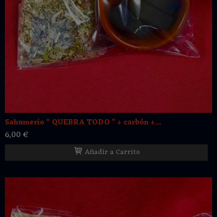
Sahumerio “ QUEBRA TODO ” + carbón +...
6,00 €
Añadir a Carrito