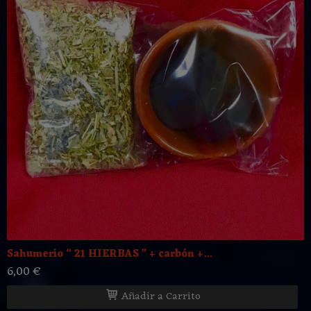
Sahumerio “ 21 HIERBAS ” + carbón +...
6,00 €
Añadir a Carrito