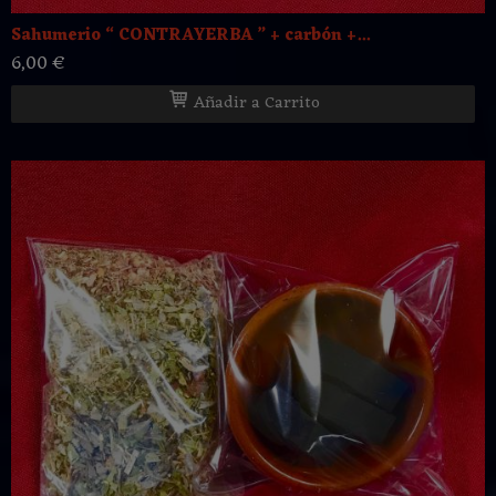
Sahumerio “ CONTRAYERBA ” + carbón +...
6,00 €
Añadir a Carrito