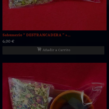
Sahumerio “ DESTRANCADERA ” +...
6,00 €
Añadir a Carrito