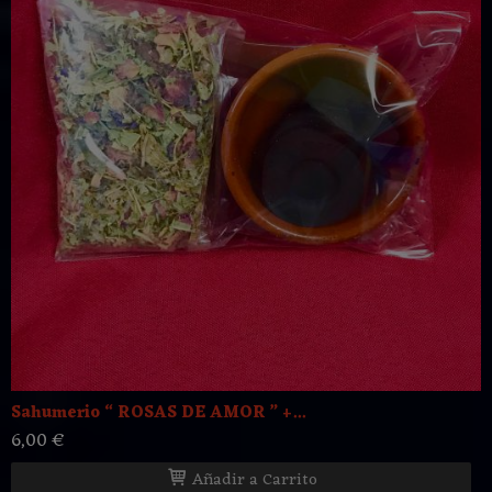
Sahumerio “ ROSAS DE AMOR ” +...
6,00 €
Añadir a Carrito