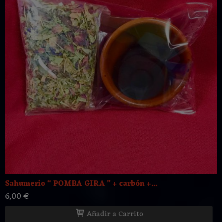
Sahumerio “ POMBA GIRA ” + carbón +...
6,00 €
Añadir a Carrito