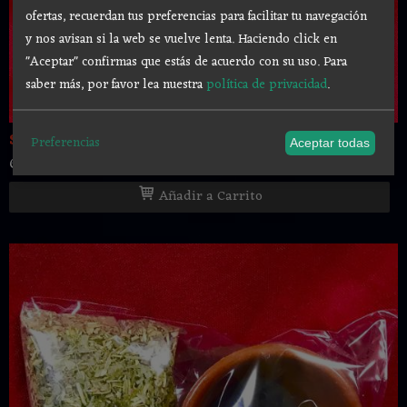
ofertas, recuerdan tus preferencias para facilitar tu navegación
y nos avisan si la web se vuelve lenta. Haciendo click en
"Aceptar" confirmas que estás de acuerdo con su uso.
Para
saber más, por favor lea nuestra
política de privacidad
.
Sahumerio “ VENCEDOR ” + carbón +...
Preferencias
Aceptar todas
6,00 €
Añadir a Carrito