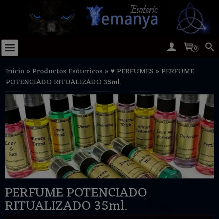
0
Inicio
»
Productos Esótericos
»
♥ PERFUMES
»
PERFUME
POTENCIADO RITUALIZADO 35ml.
PERFUME POTENCIADO
RITUALIZADO 35ml.