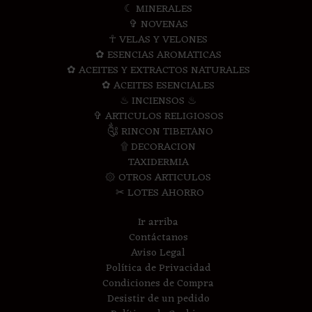
☾ MINERALES
✞ NOVENAS
☥ VELAS Y VELONES
✿ ESENCIAS AROMATICAS
✿ ACEITES Y EXTRACTOS NATURALES
✿ ACEITES ESENCIALES
♨ INCIENSOS ♨
✞ ARTICULOS RELIGIOSOS
༃ RINCON TIBETANO
۩ DECORACION
TAXIDERMIA
۞ OTROS ARTICULOS
✂ LOTES AHORRO
Ir arriba
Contáctanos
Aviso Legal
Política de Privacidad
Condiciones de Compra
Desistir de un pedido