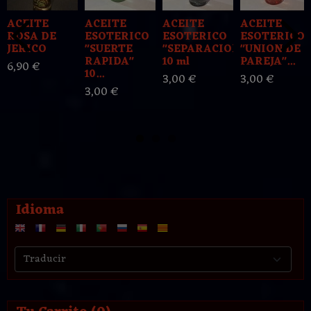
ACEITE
ACEITE
ACEITE
ACEITE
ROSA DE
ESOTERICO
ESOTERICO
ESOTERICO
JERICO
"SUERTE
"SEPARACION"
"UNION DE
RAPIDA"
10 ml
PAREJA"...
6,90 €
10...
3,00 €
3,00 €
3,00 €
Idioma