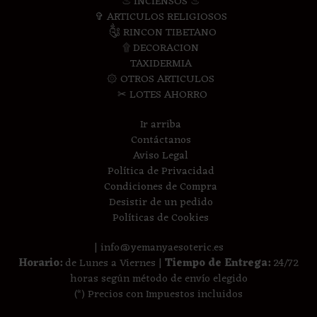
♨ INCIENSOS ♨
✞ ARTICULOS RELIGIOSOS
༃ RINCON TIBETANO
۩ DECORACION
TAXIDERMIA
۞ OTROS ARTICULOS
✂ LOTES AHORRO
Ir arriba
Contáctanos
Aviso Legal
Política de Privacidad
Condiciones de Compra
Desistir de un pedido
Políticas de Cookies
| info@yemanyaesoteric.es
Horario:
de Lunes a Viernes |
Tiempo de Entrega:
24/72
horas según método de envío elegido
(*) Precios con Impuestos incluidos