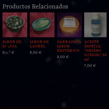
Productos Relacionados
JABON DE
JABON DE
GARRAPATA
ACEITE
SALVIA
LAUREL
JABON
ESPECIAL
ESOTERICO
"ORISHA
8,00 €
8,00 €
OCHOSI" 50
8,00 €
ml
7,00 €