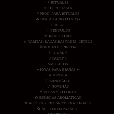
♆ RITUALES
♆ KIT RITUALES
✡PROD. PARA RITUALES
☘ HERBOLARIO MAGICO
LIBROS
⛤ PENDULOS
⛤ RADIESTESIA
⛤ VARITAS, DAGAS,BASTONES, CETROS
❂ BOLAS DE CRISTAL
☽ RUNAS ☾
☽ TAROT ☾
AMULETOS
♥ JOYAS PARA BRUJAS ♥
★ JOYERIA
☾ MINERALES
✞ NOVENAS
☥ VELAS Y VELONES
✿ ESENCIAS AROMATICAS
✿ ACEITES Y EXTRACTOS NATURALES
✿ ACEITES ESENCIALES