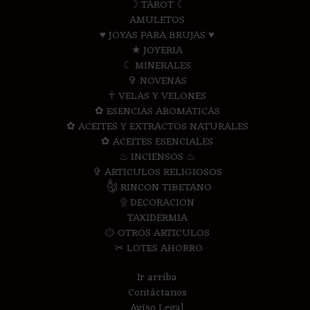
☽ TAROT ☾
AMULETOS
♥ JOYAS PARA BRUJAS ♥
★ JOYERIA
☾ MINERALES
✞ NOVENAS
☥ VELAS Y VELONES
✿ ESENCIAS AROMATICAS
✿ ACEITES Y EXTRACTOS NATURALES
✿ ACEITES ESENCIALES
♨ INCIENSOS ♨
✞ ARTICULOS RELIGIOSOS
༃ RINCON TIBETANO
۩ DECORACION
TAXIDERMIA
۞ OTROS ARTICULOS
✂ LOTES AHORRO
Ir arriba
Contáctanos
Aviso Legal