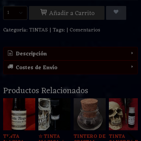
Añadir a Carrito
Categoría:
TINTAS
|
Tags:
|
Comentarios
Descripción
Costes de Envío
Productos Relacionados
TINTA
☆ TINTA
TINTERO DE
TINTA