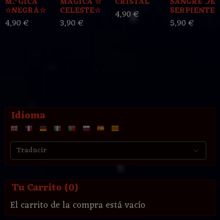
MAGICA
MAGICA ☆
CRISTAL
SANGRE DE
☆NEGRA☆
CELESTE☆
SERPIENTE
4,90 €
4,90 €
3,90 €
5,90 €
Idioma
Tu Carrito (0)
El carrito de la compra está vacío