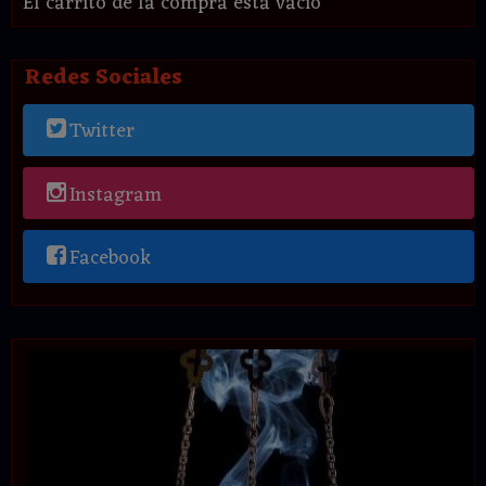
El carrito de la compra está vacío
Redes Sociales
Twitter
Instagram
Facebook