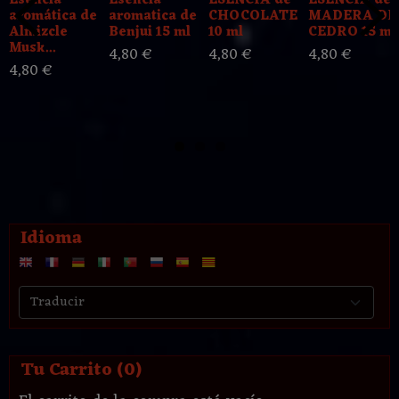
Esencia
Esencia
ESENCIA de
ESENCIA de
aromática de
aromatica de
CHOCOLATE
MADERA DE
Almizcle
Benjui 15 ml
10 ml
CEDRO 15 ml
Musk...
4,80 €
4,80 €
4,80 €
4,80 €
Idioma
Tu Carrito (0)