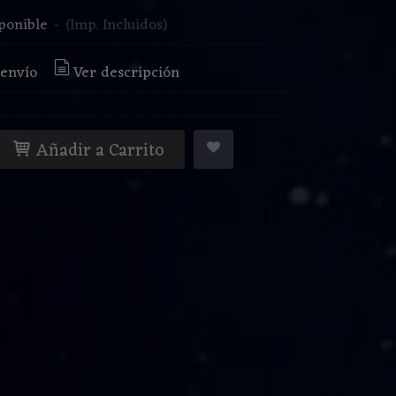
ponible
-
(Imp. Incluidos)
 envío
Ver descripción
Añadir a Carrito