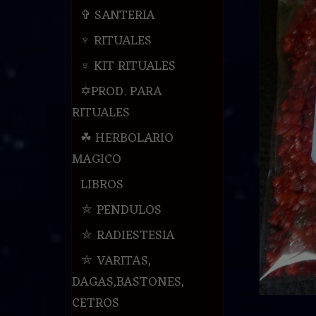
✞ SANTERIA
♆ RITUALES
♆ KIT RITUALES
✡PROD. PARA
RITUALES
☘ HERBOLARIO
MAGICO
LIBROS
⛤ PENDULOS
⛤ RADIESTESIA
⛤ VARITAS,
DAGAS,BASTONES,
CETROS