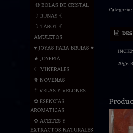
❂ BOLAS DE CRISTAL
Categoría
☽ RUNAS ☾
☽ TAROT ☾
DES
AMULETOS
♥ JOYAS PARA BRUJAS ♥
INCIE
★ JOYERIA
20gr. 
☾ MINERALES
✞ NOVENAS
☥ VELAS Y VELONES
Produc
✿ ESENCIAS
AROMATICAS
✿ ACEITES Y
EXTRACTOS NATURALES