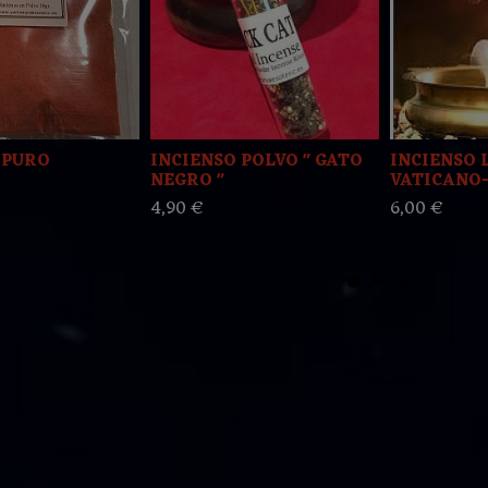
 PURO
INCIENSO POLVO " GATO
INCIENSO 
NEGRO "
VATICANO-
4,90 €
6,00 €