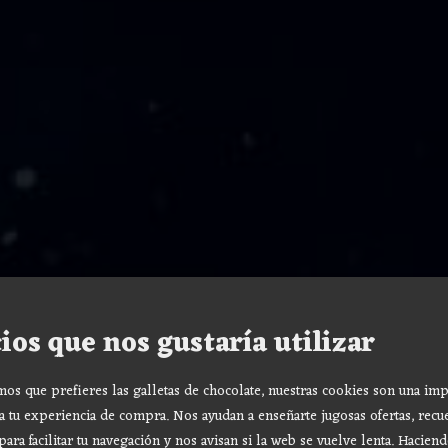
ios que nos gustaría utilizar
s que prefieres las galletas de chocolate, nuestras cookies son una imp
a tu experiencia de compra. Nos ayudan a enseñarte jugosas ofertas, recu
para facilitar tu navegación y nos avisan si la web se vuelve lenta. Haciend