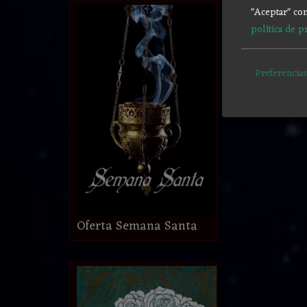
"Aceptar" con
política de p
Preferencias
Oferta Semana Santa