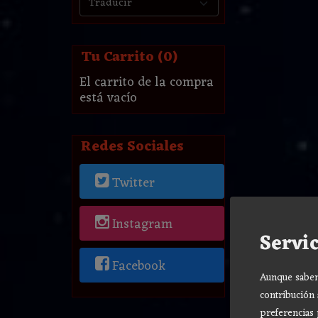
Tu Carrito (0)
El carrito de la compra
está vacío
Redes Sociales
Twitter
Instagram
Servic
Facebook
Aunque sabemo
contribución 
preferencias 