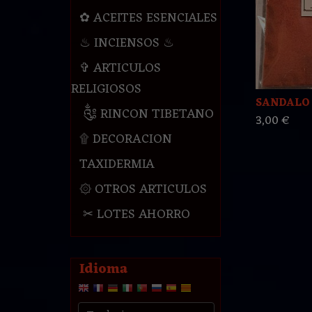
✿ ACEITES ESENCIALES
♨ INCIENSOS ♨
✞ ARTICULOS
RELIGIOSOS
SANDALO
༃ RINCON TIBETANO
3,00 €
۩ DECORACION
TAXIDERMIA
۞ OTROS ARTICULOS
✂ LOTES AHORRO
Idioma