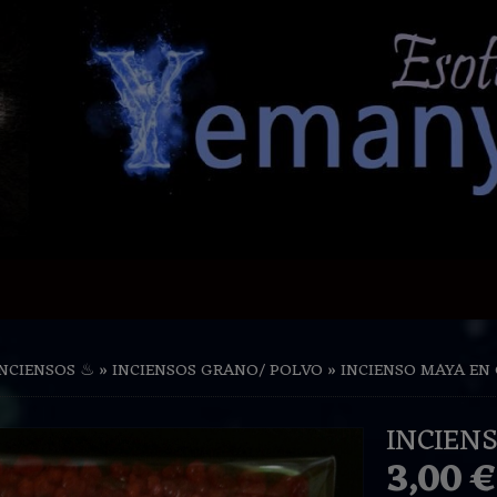
INCIENSOS ♨
»
INCIENSOS GRANO/ POLVO
»
INCIENSO MAYA EN
INCIEN
3,00 