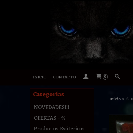
INICIO
CONTACTO
0
Categorías
Inicio
»
♨ 
NOVEDADES!!!
OFERTAS - %
Productos Esótericos