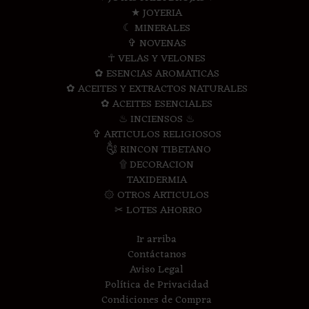
★ JOYERIA
☾ MINERALES
✞ NOVENAS
☥ VELAS Y VELONES
✿ ESENCIAS AROMATICAS
✿ ACEITES Y EXTRACTOS NATURALES
✿ ACEITES ESENCIALES
♨ INCIENSOS ♨
✞ ARTICULOS RELIGIOSOS
༃ RINCON TIBETANO
۩ DECORACION
TAXIDERMIA
۞ OTROS ARTICULOS
✂ LOTES AHORRO
Ir arriba
Contáctanos
Aviso Legal
Política de Privacidad
Condiciones de Compra