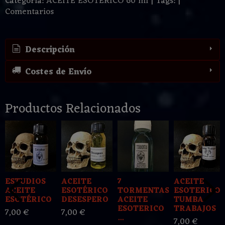
Categoría:
ACEITE ESOTERICO 60 ml
|
Tags:
|
Comentarios
Descripción
Costes de Envío
Productos Relacionados
ESTUDIOS
ACEITE
7
ACEITE
ACEITE
ESOTÉRICO
TORMENTAS
ESOTERICOS
ESOTÉRICO
DESESPERO
ACEITE
TUMBA
ESOTERICO
TRABAJOS
7,00 €
7,00 €
...
7,00 €