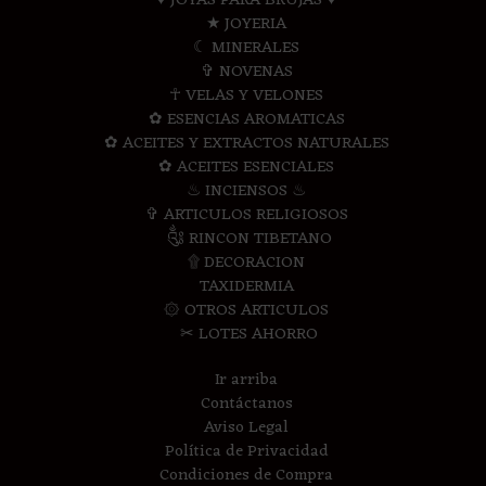
♥ JOYAS PARA BRUJAS ♥
★ JOYERIA
☾ MINERALES
✞ NOVENAS
☥ VELAS Y VELONES
✿ ESENCIAS AROMATICAS
✿ ACEITES Y EXTRACTOS NATURALES
✿ ACEITES ESENCIALES
♨ INCIENSOS ♨
✞ ARTICULOS RELIGIOSOS
༃ RINCON TIBETANO
۩ DECORACION
TAXIDERMIA
۞ OTROS ARTICULOS
✂ LOTES AHORRO
Ir arriba
Contáctanos
Aviso Legal
Política de Privacidad
Condiciones de Compra