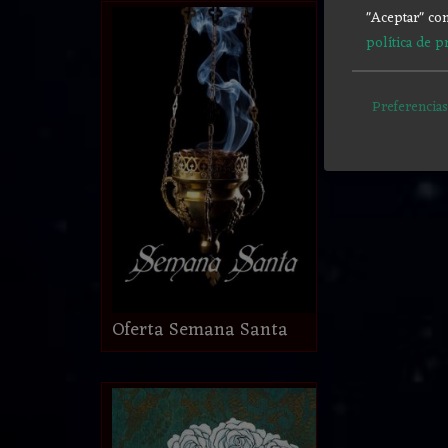
"Aceptar" con
política de p
Preferencias
Oferta Semana Santa