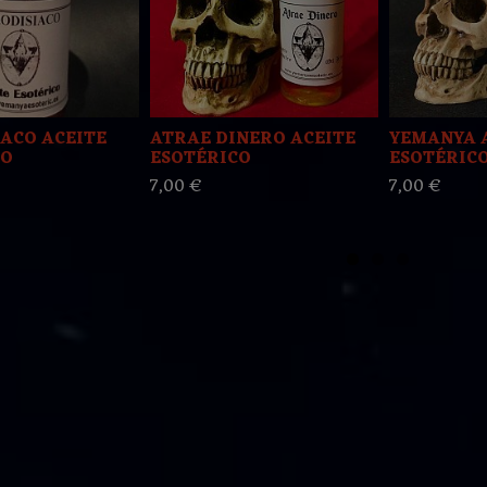
ACO ACEITE
ATRAE DINERO ACEITE
YEMANYA 
CO
ESOTÉRICO
ESOTÉRIC
7,00 €
7,00 €