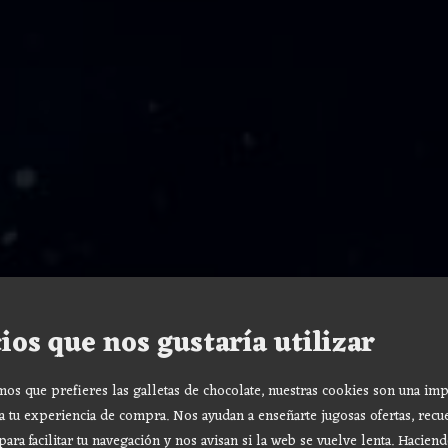
ios que nos gustaría utilizar
s que prefieres las galletas de chocolate, nuestras cookies son una imp
a tu experiencia de compra. Nos ayudan a enseñarte jugosas ofertas, recu
para facilitar tu navegación y nos avisan si la web se vuelve lenta. Haciend