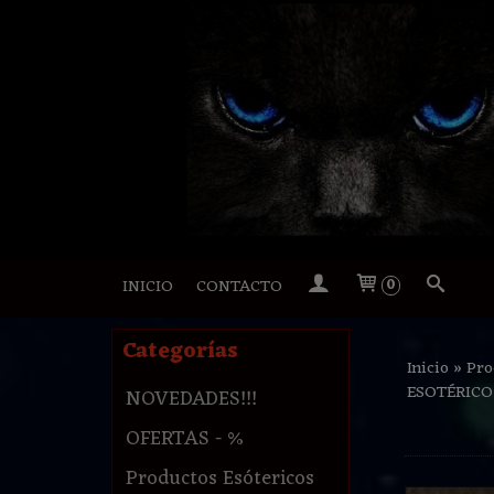
INICIO
CONTACTO
0
Categorías
Inicio
»
Pro
ESOTÉRICO
NOVEDADES!!!
OFERTAS - %
Productos Esótericos