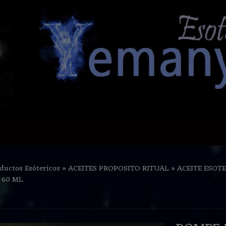
ductos Esótericos
»
ACEITES PROPOSITO RITUAL
»
ACEITE ESOTE
 60 ML