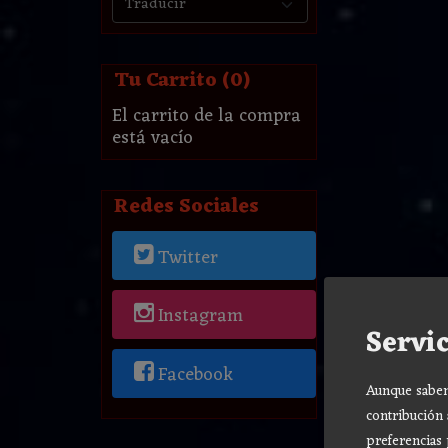
Tu Carrito (0)
El carrito de la compra
está vacío
Redes Sociales
Twitter
Instagram
Servic
Facebook
Aunque sabemo
contribución 
preferencias 