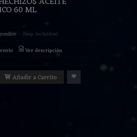
HECHIZOS ACEITE
ICO 60 ML
€
ponible
-
(Imp. Incluidos)
 envío
Ver descripción
Añadir a Carrito