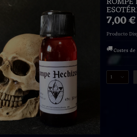
ROMPE 
ESOTÉR
7,00 
Producto Dis
Costes de