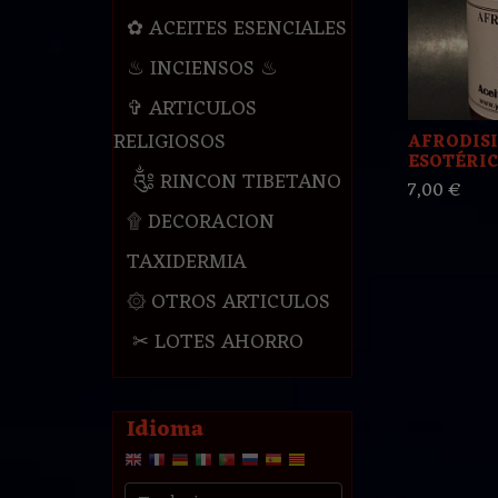
✿ ACEITES ESENCIALES
♨ INCIENSOS ♨
✞ ARTICULOS
RELIGIOSOS
AFRODISI
ESOTÉRI
༃ RINCON TIBETANO
7,00 €
۩ DECORACION
TAXIDERMIA
۞ OTROS ARTICULOS
✂ LOTES AHORRO
Idioma