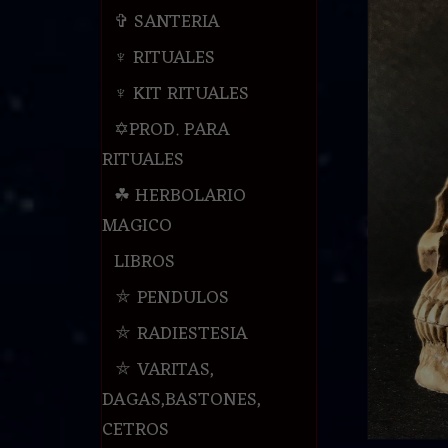
✞ SANTERIA
♆ RITUALES
♆ KIT RITUALES
✡PROD. PARA
RITUALES
☘ HERBOLARIO
MAGICO
LIBROS
⛤ PENDULOS
⛤ RADIESTESIA
⛤ VARITAS,
DAGAS,BASTONES,
CETROS