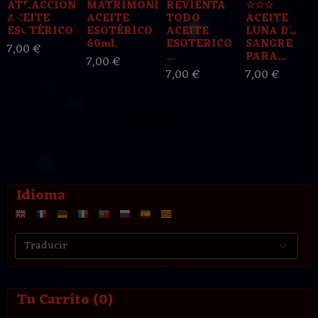
ATRACCION
MATRIMONIO
REVIENTA
☆☆☆
ACEITE
ACEITE
TODO
ACEITE
ESOTÉRICO
ESOTÉRICO
ACEITE
LUNA DE
60ml.
ESOTERICO
SANGRE
7,00 €
...
PARA...
7,00 €
7,00 €
7,00 €
Idioma
Tu Carrito (0)