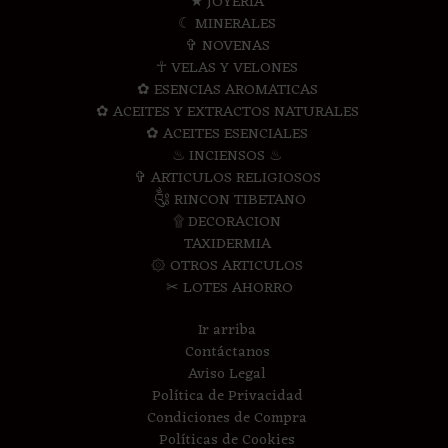
★ JOYERIA
☾ MINERALES
✞ NOVENAS
☥ VELAS Y VELONES
✿ ESENCIAS AROMATICAS
✿ ACEITES Y EXTRACTOS NATURALES
✿ ACEITES ESENCIALES
♨ INCIENSOS ♨
✞ ARTICULOS RELIGIOSOS
༃ RINCON TIBETANO
۩ DECORACION
TAXIDERMIA
۞ OTROS ARTICULOS
✂ LOTES AHORRO
Ir arriba
Contáctanos
Aviso Legal
Política de Privacidad
Condiciones de Compra
Políticas de Cookies