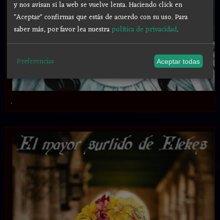
y nos avisan si la web se vuelve lenta. Haciendo click en
"Aceptar" confirmas que estás de acuerdo con su uso.
Para
saber más, por favor lea nuestra
política de privacidad
.
Preferencias
Aceptar todas
.