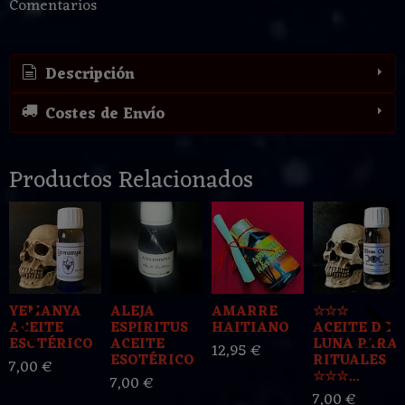
Comentarios
Descripción
Costes de Envío
Productos Relacionados
YEMANYA
ALEJA
AMARRE
☆☆☆
ACEITE
ESPIRITUS
HAITIANO
ACEITE DE
ESOTÉRICO
ACEITE
LUNA PARA
12,95 €
ESOTÉRICO
RITUALES
7,00 €
☆☆☆...
7,00 €
7,00 €