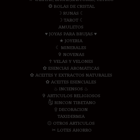
❂ BOLAS DE CRISTAL
☽ RUNAS ☾
☽ TAROT ☾
AMULETOS
♥ JOYAS PARA BRUJAS ♥
★ JOYERIA
☾ MINERALES
✞ NOVENAS
☥ VELAS Y VELONES
✿ ESENCIAS AROMATICAS
✿ ACEITES Y EXTRACTOS NATURALES
✿ ACEITES ESENCIALES
♨ INCIENSOS ♨
✞ ARTICULOS RELIGIOSOS
༃ RINCON TIBETANO
۩ DECORACION
TAXIDERMIA
۞ OTROS ARTICULOS
✂ LOTES AHORRO