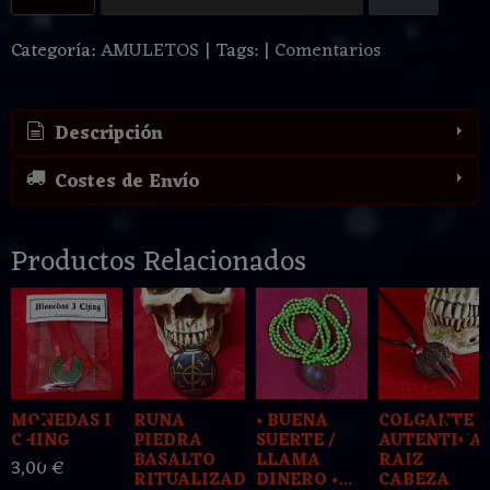
Categoría:
AMULETOS
|
Tags:
|
Comentarios
Descripción
Costes de Envío
Productos Relacionados
MONEDAS I
RUNA
• BUENA
COLGANTE
CHING
PIEDRA
SUERTE /
AUTENTICA
BASALTO
LLAMA
RAIZ
3,00 €
RITUALIZADA
DINERO •...
CABEZA