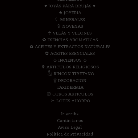
♥ JOYAS PARA BRUJAS ♥
★ JOYERIA
☾ MINERALES
✞ NOVENAS
☥ VELAS Y VELONES
✿ ESENCIAS AROMATICAS
✿ ACEITES Y EXTRACTOS NATURALES
✿ ACEITES ESENCIALES
♨ INCIENSOS ♨
✞ ARTICULOS RELIGIOSOS
༃ RINCON TIBETANO
۩ DECORACION
TAXIDERMIA
۞ OTROS ARTICULOS
✂ LOTES AHORRO
Ir arriba
Contáctanos
Aviso Legal
Política de Privacidad