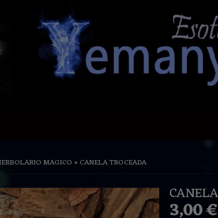
HERBOLARIO MAGICO
»
CANELA TROCEADA
CANELA
3,00 