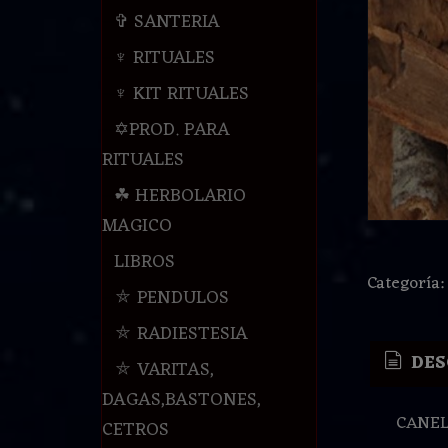
✞ SANTERIA
♆ RITUALES
♆ KIT RITUALES
✡PROD. PARA
RITUALES
☘ HERBOLARIO
MAGICO
LIBROS
Categoría
⛤ PENDULOS
⛤ RADIESTESIA
DES
⛤ VARITAS,
DAGAS,BASTONES,
CANEL
CETROS