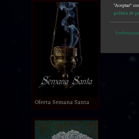
"Aceptar" con
política de p
Preferencias
Oferta Semana Santa