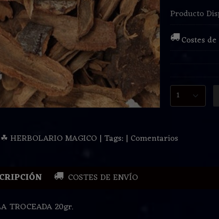
Producto Dis
Costes de
:
☘ HERBOLARIO MAGICO
|
Tags:
|
Comentarios
CRIPCIÓN
COSTES DE ENVÍO
A TROCEADA 20gr.