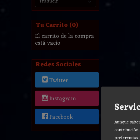
Tu Carrito (0)
El carrito de la compra
está vacío
Redes Sociales
Twitter
Instagram
Servic
Facebook
Aunque sabemo
contribución 
preferencias 