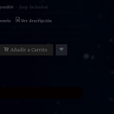
ponible
-
(Imp. Incluidos)
 envío
Ver descripción
Añadir a Carrito