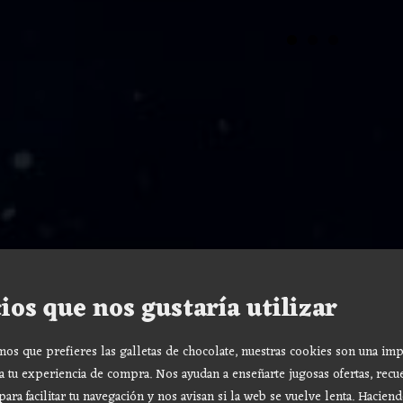
ios que nos gustaría utilizar
s que prefieres las galletas de chocolate, nuestras cookies son una imp
a tu experiencia de compra. Nos ayudan a enseñarte jugosas ofertas, recu
para facilitar tu navegación y nos avisan si la web se vuelve lenta. Haciend