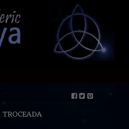
 TROCEADA
€