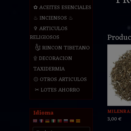
✿ ACEITES ESENCIALES
♨ INCIENSOS ♨
✞ ARTICULOS
Produc
RELIGIOSOS
༃ RINCON TIBETANO
۩ DECORACION
TAXIDERMIA
۞ OTROS ARTICULOS
✂ LOTES AHORRO
MILENRAM
Idioma
3,00 €