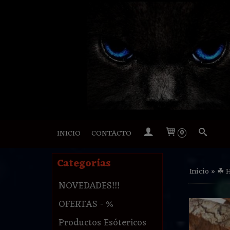
INICIO
CONTACTO
0
Categorías
Inicio
»
☘ 
NOVEDADES!!!
OFERTAS - %
Productos Esótericos