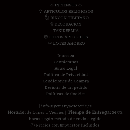
♨ INCIENSOS ♨
✞ ARTICULOS RELIGIOSOS
༃ RINCON TIBETANO
۩ DECORACION
TAXIDERMIA
۞ OTROS ARTICULOS
✂ LOTES AHORRO
Ir arriba
Contáctanos
Aviso Legal
Política de Privacidad
Condiciones de Compra
Desistir de un pedido
Políticas de Cookies
| info@yemanyaesoteric.es
Horario:
de Lunes a Viernes |
Tiempo de Entrega:
24/72
horas según método de envío elegido
(*) Precios con Impuestos incluidos