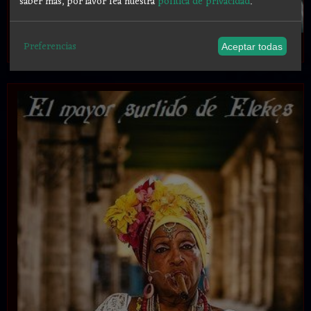
saber más, por favor lea nuestra
política de privacidad
.
.
Preferencias
Aceptar todas