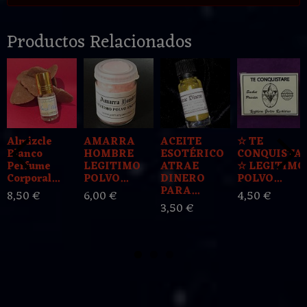
Productos Relacionados
Almizcle
AMARRA
ACEITE
☆ TE
Blanco
HOMBRE
ESOTÉRICO
CONQUISTA
Perfume
LEGITIMO
ATRAE
☆ LEGITIMO
Corporal...
POLVO...
DINERO
POLVO...
PARA...
8,50 €
6,00 €
4,50 €
3,50 €