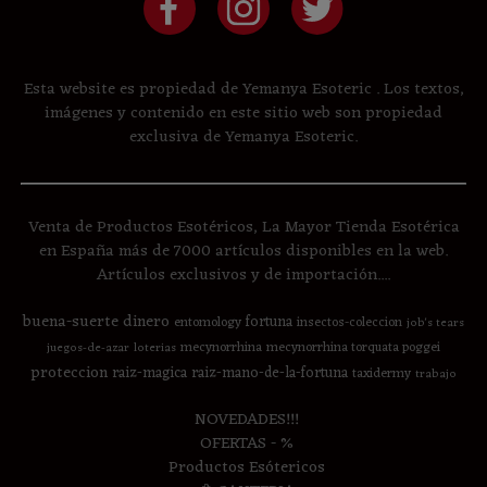
Esta website es propiedad de Yemanya Esoteric . Los textos,
imágenes y contenido en este sitio web son propiedad
exclusiva de Yemanya Esoteric.
Venta de Productos Esotéricos, La Mayor Tienda Esotérica
en España más de 7000 artículos disponibles en la web.
Artículos exclusivos y de importación....
buena-suerte
dinero
fortuna
entomology
insectos-coleccion
job's tears
mecynorrhina
mecynorrhina torquata poggei
juegos-de-azar
loterias
proteccion
raiz-magica
raiz-mano-de-la-fortuna
taxidermy
trabajo
NOVEDADES!!!
OFERTAS - %
Productos Esótericos