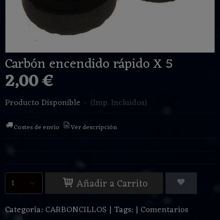
Carbón encendido rápido X 5
2,00 €
Producto Disponible
-
(Imp. Incluidos)
Costes de envío
Ver descripción
Añadir a Carrito
Categoría:
CARBONCILLOS
|
Tags:
|
Comentarios