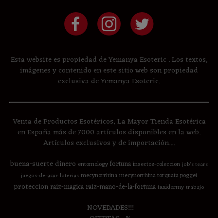
Esta website es propiedad de Yemanya Esoteric . Los textos,
imágenes y contenido en este sitio web son propiedad
exclusiva de Yemanya Esoteric.
Venta de Productos Esotéricos, La Mayor Tienda Esotérica
en España más de 7000 artículos disponibles en la web.
Artículos exclusivos y de importación....
buena-suerte
dinero
fortuna
entomology
insectos-coleccion
job's tears
mecynorrhina
mecynorrhina torquata poggei
juegos-de-azar
loterias
proteccion
raiz-magica
raiz-mano-de-la-fortuna
taxidermy
trabajo
NOVEDADES!!!