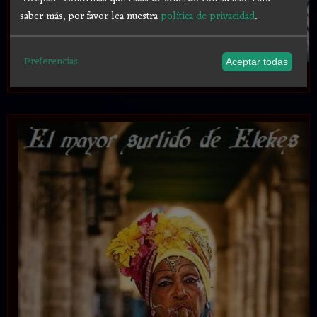
saber más, por favor lea nuestra
política de privacidad
.
Preferencias
Aceptar todas
.