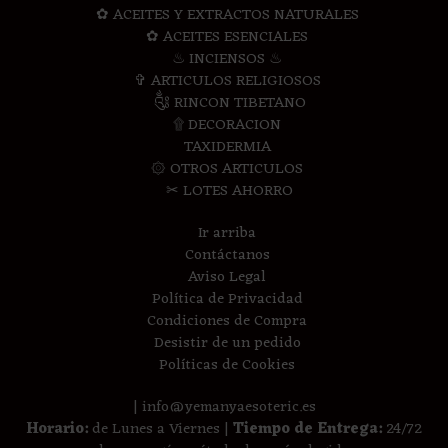
✿ ACEITES Y EXTRACTOS NATURALES
✿ ACEITES ESENCIALES
♨ INCIENSOS ♨
✞ ARTICULOS RELIGIOSOS
༃ RINCON TIBETANO
۩ DECORACION
TAXIDERMIA
۞ OTROS ARTICULOS
✂ LOTES AHORRO
Ir arriba
Contáctanos
Aviso Legal
Política de Privacidad
Condiciones de Compra
Desistir de un pedido
Políticas de Cookies
| info@yemanyaesoteric.es
Horario:
de Lunes a Viernes |
Tiempo de Entrega:
24/72