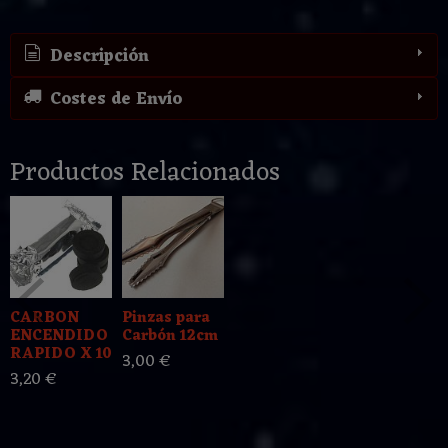
Descripción
Costes de Envío
Productos Relacionados
CARBON
Pinzas para
ENCENDIDO
Carbón 12cm
RAPIDO X 10
3,00 €
3,20 €