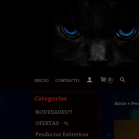
INICIO
CONTACTO
0
Categorías
Inicio
»
Pro
NOVEDADES!!!
OFERTAS - %
Productos Esótericos