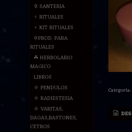
✞ SANTERIA
♆ RITUALES
♆ KIT RITUALES
✡PROD. PARA
RITUALES
☘ HERBOLARIO
MAGICO
LIBROS
⛤ PENDULOS
Categoría
⛤ RADIESTESIA
⛤ VARITAS,
DES
DAGAS,BASTONES,
CETROS