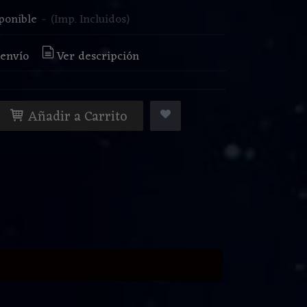
ponible
-
(Imp. Incluidos)
 envío
Ver descripción
Añadir a Carrito