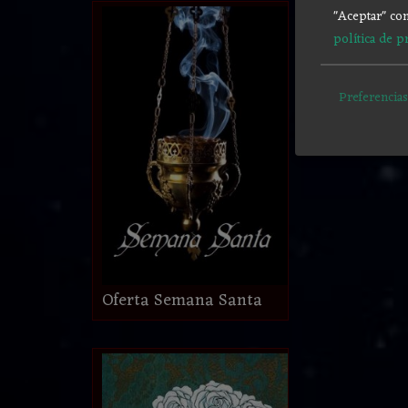
"Aceptar" con
política de p
Preferencias
Oferta Semana Santa