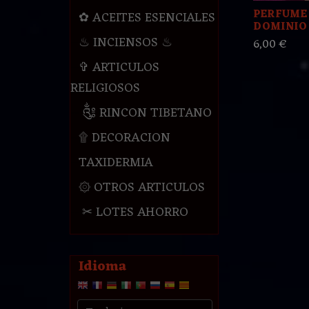
PERFUME
✿ ACEITES ESENCIALES
DOMINIO 
♨ INCIENSOS ♨
6,00 €
✞ ARTICULOS
RELIGIOSOS
༃ RINCON TIBETANO
۩ DECORACION
TAXIDERMIA
۞ OTROS ARTICULOS
✂ LOTES AHORRO
Idioma