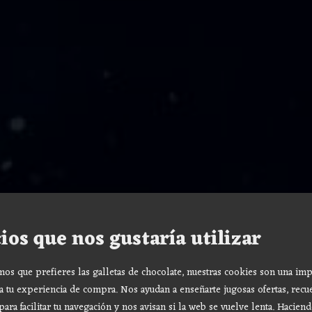
ios que nos gustaría utilizar
s que prefieres las galletas de chocolate, nuestras cookies son una imp
a tu experiencia de compra. Nos ayudan a enseñarte jugosas ofertas, recu
para facilitar tu navegación y nos avisan si la web se vuelve lenta. Haciend