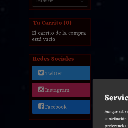
Tu Carrito (0)
El carrito de la compra
está vacío
Redes Sociales
Twitter
Instagram
Servic
Facebook
Aunque sabemo
contribución 
preferencias 