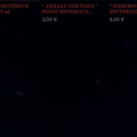
 ESOTERICO
" ARRASA CON TODO "
" DOMINIO
5 ml
POLVO ESOTERICO...
ESOTERICO 
3,00 €
3,00 €