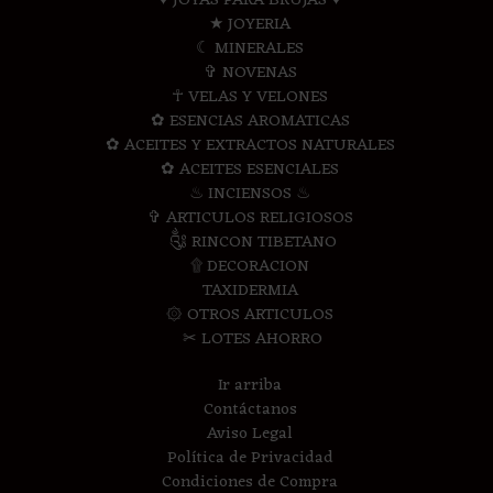
♥ JOYAS PARA BRUJAS ♥
★ JOYERIA
☾ MINERALES
✞ NOVENAS
☥ VELAS Y VELONES
✿ ESENCIAS AROMATICAS
✿ ACEITES Y EXTRACTOS NATURALES
✿ ACEITES ESENCIALES
♨ INCIENSOS ♨
✞ ARTICULOS RELIGIOSOS
༃ RINCON TIBETANO
۩ DECORACION
TAXIDERMIA
۞ OTROS ARTICULOS
✂ LOTES AHORRO
Ir arriba
Contáctanos
Aviso Legal
Política de Privacidad
Condiciones de Compra