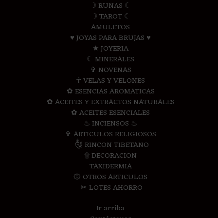
☽ RUNAS ☾
☽ TAROT ☾
AMULETOS
♥ JOYAS PARA BRUJAS ♥
★ JOYERIA
☾ MINERALES
✞ NOVENAS
☥ VELAS Y VELONES
✿ ESENCIAS AROMATICAS
✿ ACEITES Y EXTRACTOS NATURALES
✿ ACEITES ESENCIALES
♨ INCIENSOS ♨
✞ ARTICULOS RELIGIOSOS
༃ RINCON TIBETANO
۩ DECORACION
TAXIDERMIA
۞ OTROS ARTICULOS
✂ LOTES AHORRO
Ir arriba