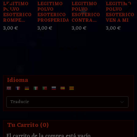
LEGITIMO
LEGITIMO
LEGITIMO
LEGITIMO
POLVO
POLVO
POLVO
POLVO
ESOTERICO
ESOTERICO
ESOTERICO
ESOTERICO
ROMPE...
PROSPERIDAD
CONTRA...
VEN A MI
3,00 €
3,00 €
3,00 €
3,00 €
Idioma
Tu Carrito (0)
El carrito de la compra está vacío