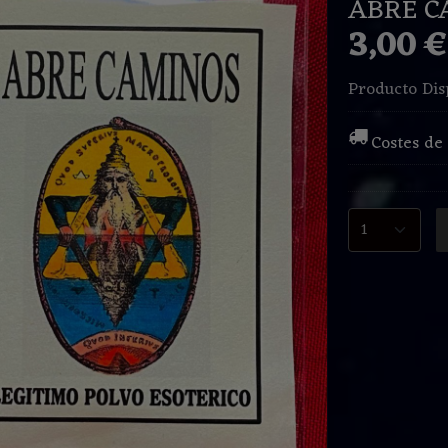
ABRE C
3,00 
Producto Dis
Costes de