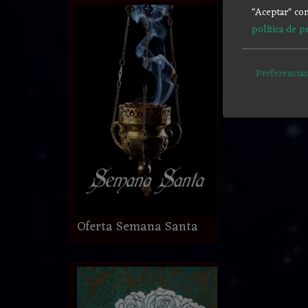
"Aceptar" con
política de p
Preferencias
Oferta Semana Santa