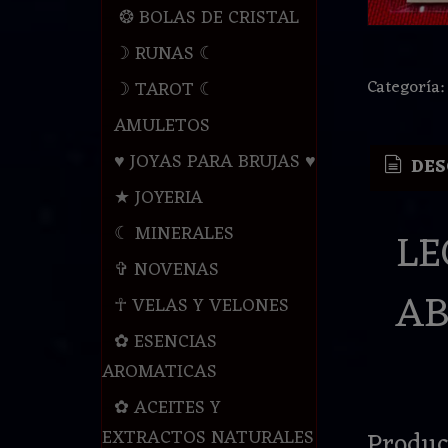
❂ BOLAS DE CRISTAL
☽ RUNAS ☾
Categoría
☽ TAROT ☾
AMULETOS
♥ JOYAS PARA BRUJAS ♥
DES
★ JOYERIA
☾ MINERALES
LE
✞ NOVENAS
AB
☥ VELAS Y VELONES
✿ ESENCIAS
AROMATICAS
✿ ACEITES Y
Produc
EXTRACTOS NATURALES