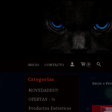
INICIO
CONTACTO
0
Categorías
Inicio
»
Pro
NOVEDADES!!!
OFERTAS - %
Productos Esótericos