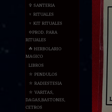
✞ SANTERIA
♆ RITUALES
♆ KIT RITUALES
✡PROD. PARA
RITUALES
☘ HERBOLARIO
MAGICO
LIBROS
⛤ PENDULOS
⛤ RADIESTESIA
⛤ VARITAS,
DAGAS,BASTONES,
CETROS