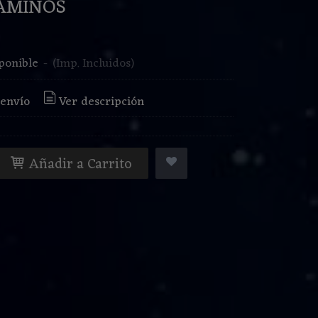
AMINOS
€
ponible
-
(Imp. Incluidos)
 envío
Ver descripción
Añadir a Carrito