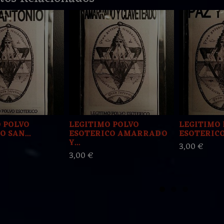
 POLVO
LEGITIMO POLVO
LEGITIMO 
 SAN...
ESOTERICO AMARRADO
ESOTERICO
Y...
3,00 €
3,00 €