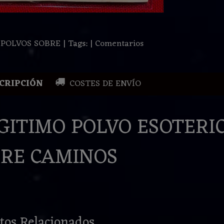
:
POLVOS SOBRE
|
Tags:
|
Comentarios
CRIPCIÓN
COSTES DE ENVÍO
GITIMO POLVO ESOTERI
RE CAMINOS
tos Relacionados