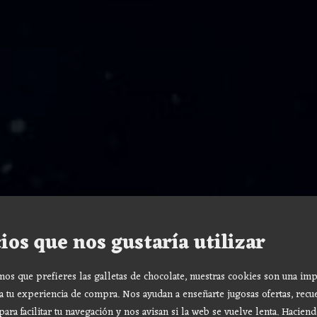
ios que nos gustaría utilizar
s que prefieres las galletas de chocolate, nuestras cookies son una imp
a tu experiencia de compra. Nos ayudan a enseñarte jugosas ofertas, recu
para facilitar tu navegación y nos avisan si la web se vuelve lenta. Haciend