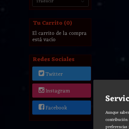
Tu Carrito (0)
El carrito de la compra
está vacío
Redes Sociales
Twitter
Instagram
Servic
Facebook
Aunque sabemo
contribución 
preferencias 