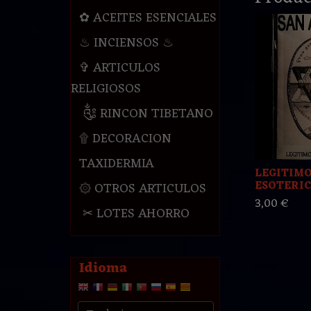
✿ ACEITES ESENCIALES
♨ INCIENSOS ♨
✞ ARTICULOS
RELIGIOSOS
༃ RINCON TIBETANO
۩ DECORACION
TAXIDERMIA
LEGITIMO
ESOTERICO
۞ OTROS ARTICULOS
3,00 €
✂ LOTES AHORRO
Idioma