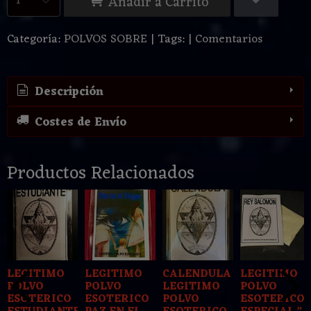
Añadir a Carrito
Categoría:
POLVOS SOBRE
|
Tags:
|
Comentarios
Descripción
Costes de Envío
Productos Relacionados
LEGITIMO
LEGITIMO
CALENDULA
LEGITIMO
POLVO
POLVO
LEGITIMO
POLVO
ESOTERICO
ESOTERICO
POLVO
ESOTERICO