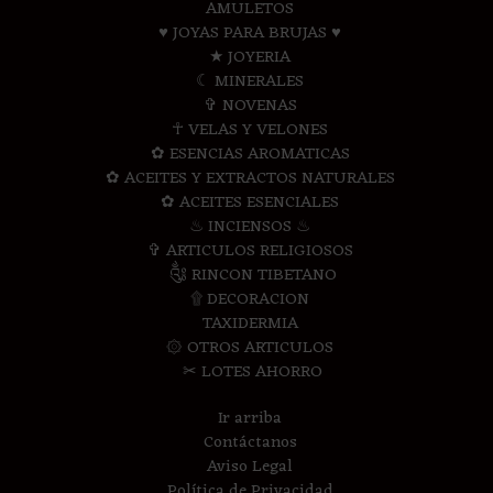
AMULETOS
♥ JOYAS PARA BRUJAS ♥
★ JOYERIA
☾ MINERALES
✞ NOVENAS
☥ VELAS Y VELONES
✿ ESENCIAS AROMATICAS
✿ ACEITES Y EXTRACTOS NATURALES
✿ ACEITES ESENCIALES
♨ INCIENSOS ♨
✞ ARTICULOS RELIGIOSOS
༃ RINCON TIBETANO
۩ DECORACION
TAXIDERMIA
۞ OTROS ARTICULOS
✂ LOTES AHORRO
Ir arriba
Contáctanos
Aviso Legal
Política de Privacidad