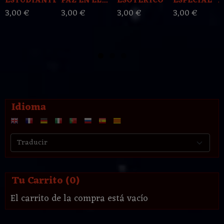
ESTUDIANTE
PAZ EN EL...
ESOTERICO
ESPECIAL "...
3,00 €
3,00 €
3,00 €
3,00 €
Idioma
Tu Carrito (0)
El carrito de la compra está vacío