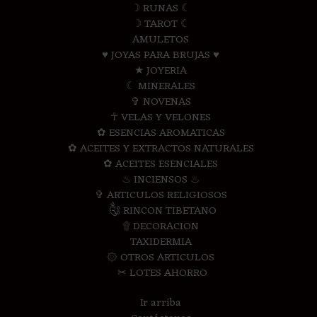
☽ RUNAS ☾
☽ TAROT ☾
AMULETOS
♥ JOYAS PARA BRUJAS ♥
★ JOYERIA
☾ MINERALES
✞ NOVENAS
☥ VELAS Y VELONES
✿ ESENCIAS AROMATICAS
✿ ACEITES Y EXTRACTOS NATURALES
✿ ACEITES ESENCIALES
♨ INCIENSOS ♨
✞ ARTICULOS RELIGIOSOS
༃ RINCON TIBETANO
۩ DECORACION
TAXIDERMIA
۞ OTROS ARTICULOS
✂ LOTES AHORRO
Ir arriba