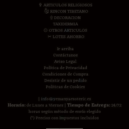
✞ ARTICULOS RELIGIOSOS
༃ RINCON TIBETANO
۩ DECORACION
TAXIDERMIA
۞ OTROS ARTICULOS
✂ LOTES AHORRO
Ir arriba
Contáctanos
Aviso Legal
Política de Privacidad
Condiciones de Compra
Desistir de un pedido
Políticas de Cookies
| info@yemanyaesoteric.es
Horario:
de Lunes a Viernes |
Tiempo de Entrega:
24/72
horas según método de envío elegido
(*) Precios con Impuestos incluidos