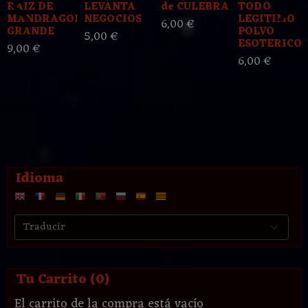
RAIZ DE
LEVANTA
de CULEBRA
TODO
MANDRAGORA
NEGOCIOS
LEGITIMO
6,00 €
GRANDE
POLVO
5,00 €
ESOTERICO..
9,00 €
6,00 €
Idioma
Tu Carrito (0)
El carrito de la compra está vacío