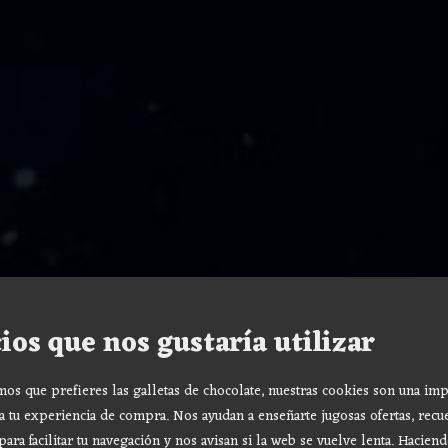
ios que nos gustaría utilizar
s que prefieres las galletas de chocolate, nuestras cookies son una imp
a tu experiencia de compra. Nos ayudan a enseñarte jugosas ofertas, recu
para facilitar tu navegación y nos avisan si la web se vuelve lenta. Haciend