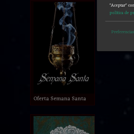
"Aceptar" con
política de p
Preferencias
Oferta Semana Santa