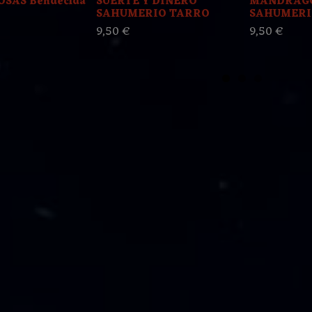
OSAS Bendecida
SUERTE Y DINERO
MANDRAG
SAHUMERIO TARRO
SAHUMERI
9,50 €
9,50 €