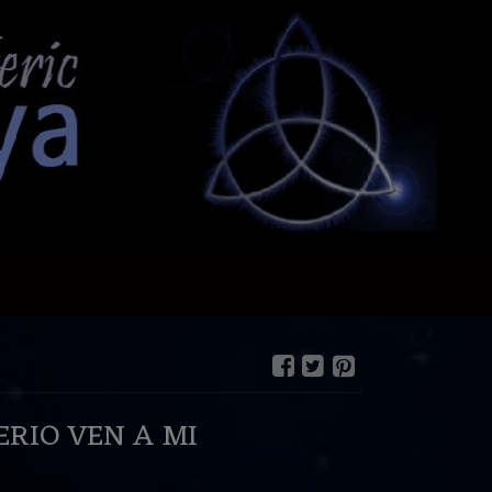
RIO VEN A MI
€