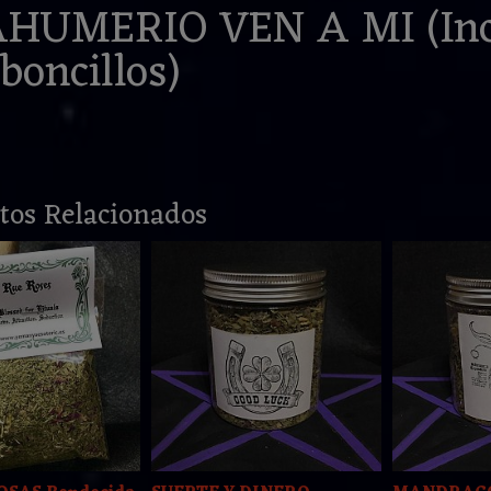
AHUMERIO VEN A MI (Inc
boncillos)
tos Relacionados