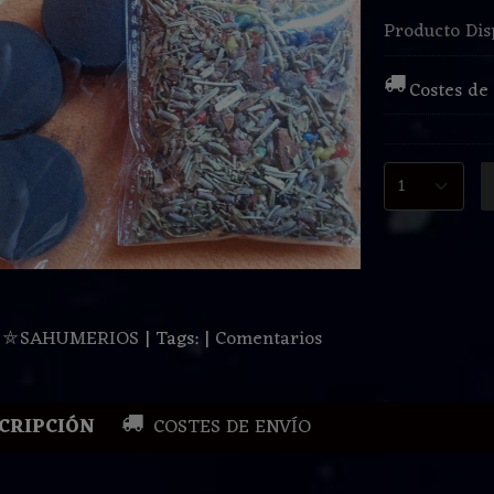
Producto Dis
Costes de
:
⛤SAHUMERIOS
|
Tags:
|
Comentarios
CRIPCIÓN
COSTES DE ENVÍO