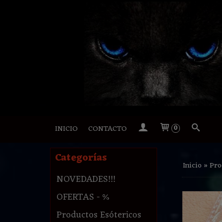
INICIO
CONTACTO
0
Categorías
Inicio
»
Pro
NOVEDADES!!!
OFERTAS - %
Productos Esótericos