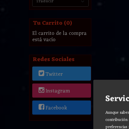
Tu Carrito (0)
El carrito de la compra
está vacío
Redes Sociales
Twitter
Instagram
Servic
Facebook
Aunque sabemo
contribución 
preferencias 