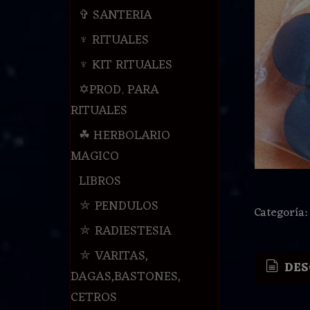
✞ SANTERIA
♆ RITUALES
♆ KIT RITUALES
✡PROD. PARA
RITUALES
☘ HERBOLARIO
MAGICO
LIBROS
⛤ PENDULOS
Categoría
⛤ RADIESTESIA
⛤ VARITAS,
DES
DAGAS,BASTONES,
CETROS