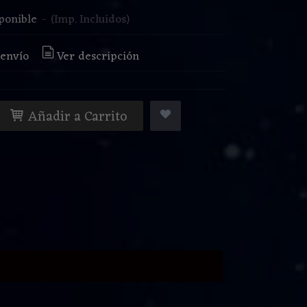
ponible
-
(Imp. Incluidos)
 envío
Ver descripción
Añadir a Carrito