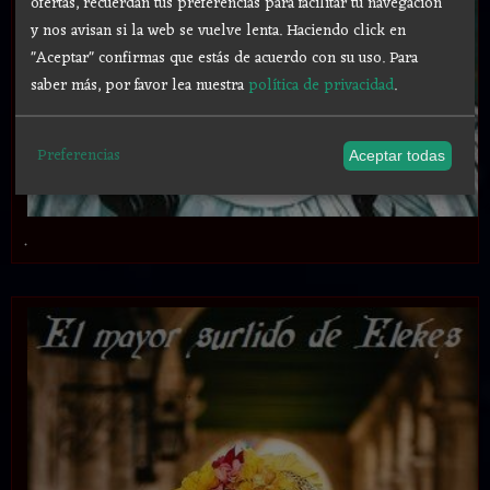
ofertas, recuerdan tus preferencias para facilitar tu navegación
y nos avisan si la web se vuelve lenta. Haciendo click en
"Aceptar" confirmas que estás de acuerdo con su uso.
Para
saber más, por favor lea nuestra
política de privacidad
.
Preferencias
Aceptar todas
.