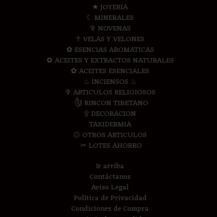
★ JOYERIA
☾ MINERALES
✞ NOVENAS
☥ VELAS Y VELONES
✿ ESENCIAS AROMATICAS
✿ ACEITES Y EXTRACTOS NATURALES
✿ ACEITES ESENCIALES
♨ INCIENSOS ♨
✞ ARTICULOS RELIGIOSOS
༃ RINCON TIBETANO
۩ DECORACION
TAXIDERMIA
۞ OTROS ARTICULOS
✂ LOTES AHORRO
Ir arriba
Contáctanos
Aviso Legal
Política de Privacidad
Condiciones de Compra