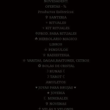
NOVEDADES!!!
OFERTAS - %
Productos Esótericos
✞ SANTERIA
♆ RITUALES
♆ KIT RITUALES
✡PROD. PARA RITUALES
☘ HERBOLARIO MAGICO
LIBROS
⛤ PENDULOS
⛤ RADIESTESIA
⛤ VARITAS, DAGAS,BASTONES, CETROS
❂ BOLAS DE CRISTAL
☽ RUNAS ☾
☽ TAROT ☾
AMULETOS
♥ JOYAS PARA BRUJAS ♥
★ JOYERIA
☾ MINERALES
✞ NOVENAS
☥ VELAS Y VELONES