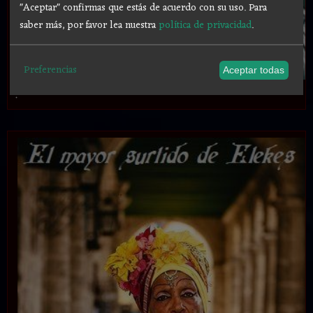
"Aceptar" confirmas que estás de acuerdo con su uso.
Para
saber más, por favor lea nuestra
política de privacidad
.
Preferencias
Aceptar todas
.