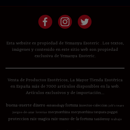
Esta website es propiedad de Yemanya Esoteric . Los textos,
imágenes y contenido en este sitio web son propiedad
exclusiva de Yemanya Esoteric.
Venta de Productos Esotéricos, La Mayor Tienda Esotérica
en España más de 7000 artículos disponibles en la web.
Artículos exclusivos y de importación....
buena-suerte
dinero
fortuna
entomology
insectos-coleccion
job's tears
mecynorrhina
mecynorrhina torquata poggei
juegos-de-azar
loterias
proteccion
raiz-magica
raiz-mano-de-la-fortuna
taxidermy
trabajo