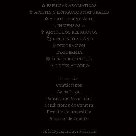
✿ ESENCIAS AROMATICAS
✿ ACEITES Y EXTRACTOS NATURALES
✿ ACEITES ESENCIALES
♨ INCIENSOS ♨
✞ ARTICULOS RELIGIOSOS
༃ RINCON TIBETANO
۩ DECORACION
TAXIDERMIA
۞ OTROS ARTICULOS
✂ LOTES AHORRO
Ir arriba
Contáctanos
Aviso Legal
Política de Privacidad
Condiciones de Compra
Desistir de un pedido
Políticas de Cookies
| info@yemanyaesoteric.es