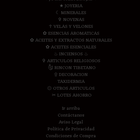
★ JOYERIA
☾ MINERALES
✞ NOVENAS
☥ VELAS Y VELONES
✿ ESENCIAS AROMATICAS
✿ ACEITES Y EXTRACTOS NATURALES
✿ ACEITES ESENCIALES
♨ INCIENSOS ♨
✞ ARTICULOS RELIGIOSOS
༃ RINCON TIBETANO
۩ DECORACION
TAXIDERMIA
۞ OTROS ARTICULOS
✂ LOTES AHORRO
Ir arriba
Contáctanos
Aviso Legal
Política de Privacidad
Condiciones de Compra