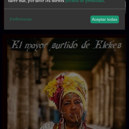
saber más, por favor lea nuestra
política de privacidad
.
.
Preferencias
Aceptar todas