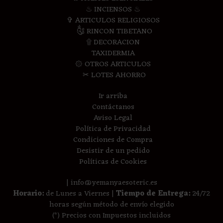
♨ INCIENSOS ♨
✞ ARTICULOS RELIGIOSOS
༃ RINCON TIBETANO
۩ DECORACION
TAXIDERMIA
۞ OTROS ARTICULOS
✂ LOTES AHORRO
Ir arriba
Contáctanos
Aviso Legal
Política de Privacidad
Condiciones de Compra
Desistir de un pedido
Políticas de Cookies
| info@yemanyaesoteric.es
Horario:
de Lunes a Viernes |
Tiempo de Entrega:
24/72
horas según método de envío elegido
(*) Precios con Impuestos incluidos