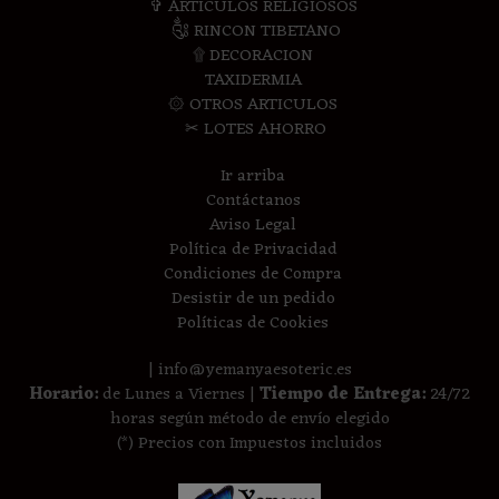
✞ ARTICULOS RELIGIOSOS
༃ RINCON TIBETANO
۩ DECORACION
TAXIDERMIA
۞ OTROS ARTICULOS
✂ LOTES AHORRO
Ir arriba
Contáctanos
Aviso Legal
Política de Privacidad
Condiciones de Compra
Desistir de un pedido
Políticas de Cookies
| info@yemanyaesoteric.es
Horario:
de Lunes a Viernes |
Tiempo de Entrega:
24/72
horas según método de envío elegido
(*) Precios con Impuestos incluidos