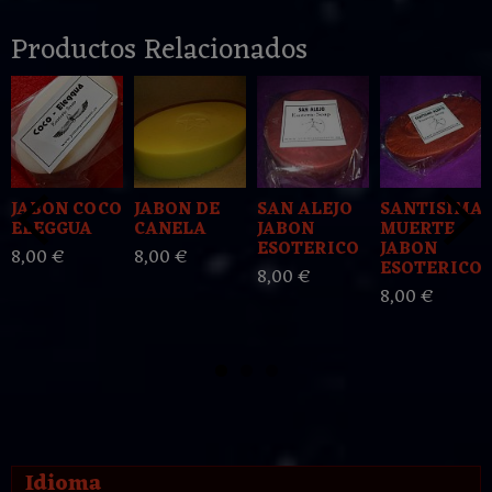
Productos Relacionados
JABON COCO
JABON DE
SAN ALEJO
SANTISIMA
ELEGGUA
CANELA
JABON
MUERTE
ESOTERICO
JABON
8,00 €
8,00 €
ESOTERICO
8,00 €
8,00 €
Idioma