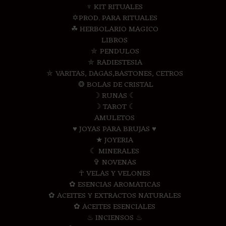
♆ KIT RITUALES
✡PROD. PARA RITUALES
☘ HERBOLARIO MAGICO
LIBROS
⛤ PENDULOS
⛤ RADIESTESIA
⛤ VARITAS, DAGAS,BASTONES, CETROS
❂ BOLAS DE CRISTAL
☽ RUNAS ☾
☽ TAROT ☾
AMULETOS
♥ JOYAS PARA BRUJAS ♥
★ JOYERIA
☾ MINERALES
✞ NOVENAS
☥ VELAS Y VELONES
✿ ESENCIAS AROMATICAS
✿ ACEITES Y EXTRACTOS NATURALES
✿ ACEITES ESENCIALES
♨ INCIENSOS ♨