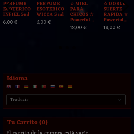
PERFUME
PERFUME
☆ MIEL
☆ DOBLE
ESOTERICO
ESOTERICO
PARA
SUERTE
INFIEL 5ml
WICCA 5 ml
CHICOS ☆
RAPIDA ☆
Powerful...
Powerful...
6,00 €
6,00 €
18,00 €
18,00 €
Idioma
Tu Carrito (0)
El carrito de la compra está vacío