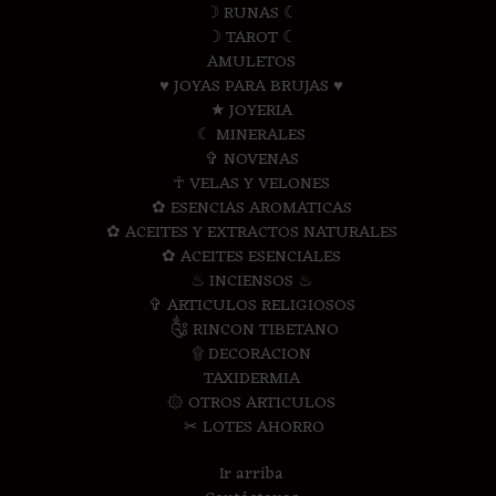
☽ RUNAS ☾
☽ TAROT ☾
AMULETOS
♥ JOYAS PARA BRUJAS ♥
★ JOYERIA
☾ MINERALES
✞ NOVENAS
☥ VELAS Y VELONES
✿ ESENCIAS AROMATICAS
✿ ACEITES Y EXTRACTOS NATURALES
✿ ACEITES ESENCIALES
♨ INCIENSOS ♨
✞ ARTICULOS RELIGIOSOS
༃ RINCON TIBETANO
۩ DECORACION
TAXIDERMIA
۞ OTROS ARTICULOS
✂ LOTES AHORRO
Ir arriba