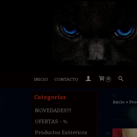
INICIO
CONTACTO
0
Categorías
Inicio
»
Pro
NOVEDADES!!!
OFERTAS - %
Productos Esótericos