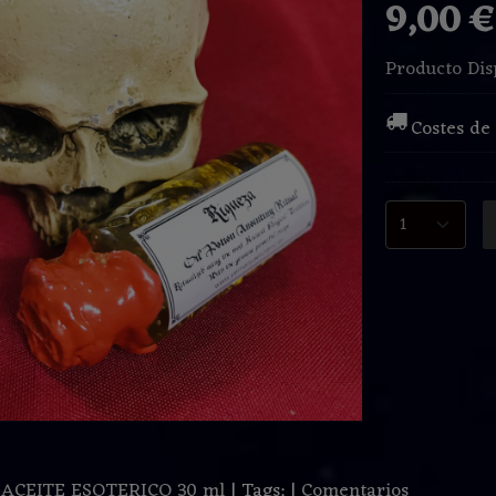
9,00 
Producto Dis
Costes de
:
ACEITE ESOTERICO 30 ml
|
Tags:
|
Comentarios