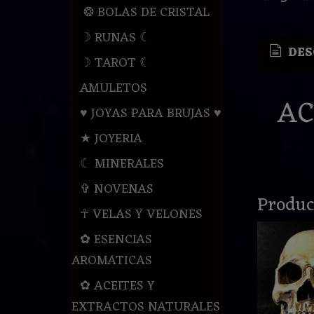
❂ BOLAS DE CRISTAL
☽ RUNAS ☾
DES
☽ TAROT ☾
AMULETOS
AC
♥ JOYAS PARA BRUJAS ♥
★ JOYERIA
☾ MINERALES
✞ NOVENAS
Produc
☥ VELAS Y VELONES
✿ ESENCIAS
AROMATICAS
✿ ACEITES Y
EXTRACTOS NATURALES