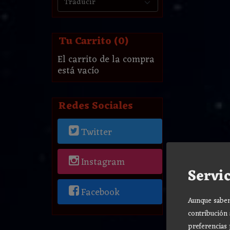
Tu Carrito (0)
El carrito de la compra
está vacío
Redes Sociales
Twitter
Instagram
Servic
Facebook
Aunque sabemo
contribución 
preferencias 