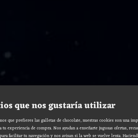
ios que nos gustaría utilizar
s que prefieres las galletas de chocolate, nuestras cookies son una imp
a tu experiencia de compra. Nos ayudan a enseñarte jugosas ofertas, recu
para facilitar tu navegación y nos avisan si la web se vuelve lenta. Haciend