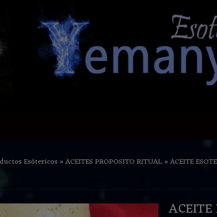
ductos Esótericos
»
ACEITES PROPOSITO RITUAL
»
ACEITE ESOTE