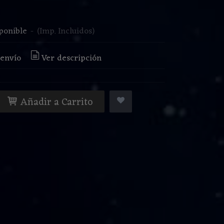
€
ponible
-
(Imp. Incluidos)
 envío
Ver descripción
Añadir a Carrito