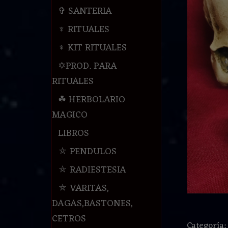
✞ SANTERIA
♆ RITUALES
♆ KIT RITUALES
✡PROD. PARA
RITUALES
☘ HERBOLARIO
MAGICO
LIBROS
⛤ PENDULOS
⛤ RADIESTESIA
⛤ VARITAS,
DAGAS,BASTONES,
CETROS
Categoría