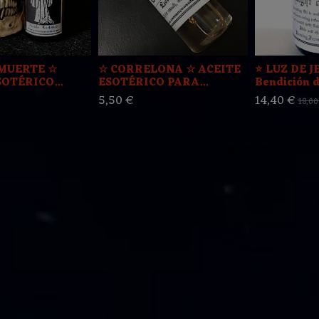
MUERTE ☆
☆ CORRELONA ☆ ACEITE
⭐️ LUZ DE 
OTÉRICO...
ESOTÉRICO PARA...
Bendición de
5,50 €
14,40 €
18,00