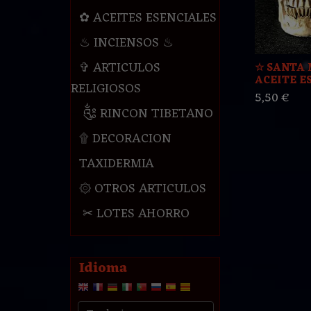
✿ ACEITES ESENCIALES
♨ INCIENSOS ♨
✞ ARTICULOS
☆ SANTA 
ACEITE ES
RELIGIOSOS
5,50 €
༃ RINCON TIBETANO
۩ DECORACION
TAXIDERMIA
۞ OTROS ARTICULOS
✂ LOTES AHORRO
Idioma