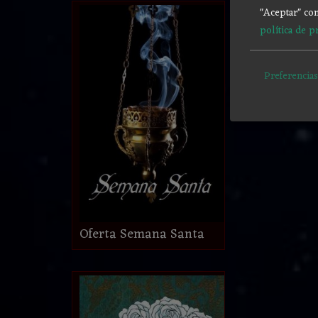
"Aceptar" con
política de p
Preferencias
Oferta Semana Santa