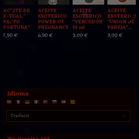
ACEITE DE
ACEITE
ACEITE
ACEITE
RITUAL "
ESOTERICO
ESOTERICO
ESOTERICO
PACTO
POWER OF
"VENCEDOR"
"UNION DE
FORTUNA"
PREGNANCY
10 ml
PAREJA"...
7,90 €
6,90 €
3,00 €
3,00 €
Idioma