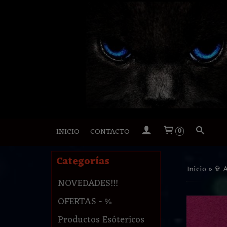
INICIO
CONTACTO
0
Categorías
Inicio
»
✞ 
NOVEDADES!!!
OFERTAS - %
Productos Esótericos