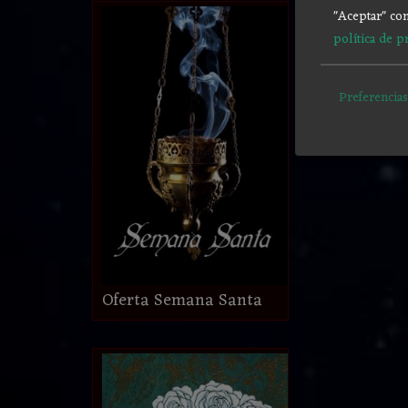
"Aceptar" con
política de p
Preferencias
Oferta Semana Santa