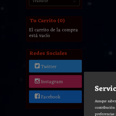
Tu Carrito (0)
El carrito de la compra
está vacío
Redes Sociales
Twitter
Instagram
Servic
Facebook
Aunque sabemo
contribución 
preferencias 