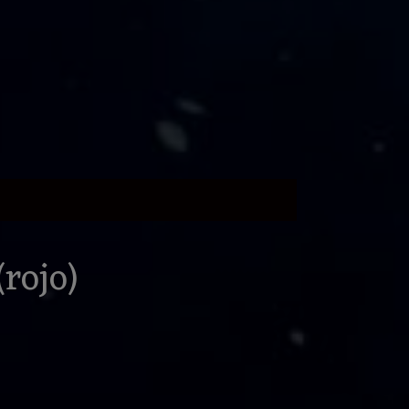
rojo)