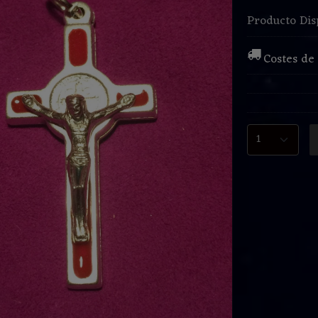
Producto Dis
Costes de