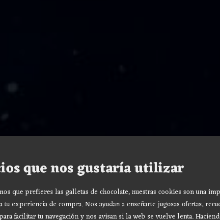
ios que nos gustaría utilizar
s que prefieres las galletas de chocolate, nuestras cookies son una imp
a tu experiencia de compra. Nos ayudan a enseñarte jugosas ofertas, recu
para facilitar tu navegación y nos avisan si la web se vuelve lenta. Haciend