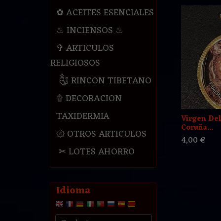
✿ ACEITES ESENCIALES
♨ INCIENSOS ♨
✞ ARTICULOS
RELIGIOSOS
༃ RINCON TIBETANO
۩ DECORACION
TAXIDERMIA
Virgen Del
Coruña...
۞ OTROS ARTICULOS
4,00 €
✂ LOTES AHORRO
Idioma