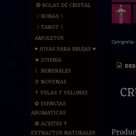
❂ BOLAS DE CRISTAL
☽ RUNAS ☾
☽ TAROT ☾
AMULETOS
Categoría
♥ JOYAS PARA BRUJAS ♥
★ JOYERIA
DES
☾ MINERALES
✞ NOVENAS
CR
☥ VELAS Y VELONES
✿ ESENCIAS
AROMATICAS
✿ ACEITES Y
Produc
EXTRACTOS NATURALES