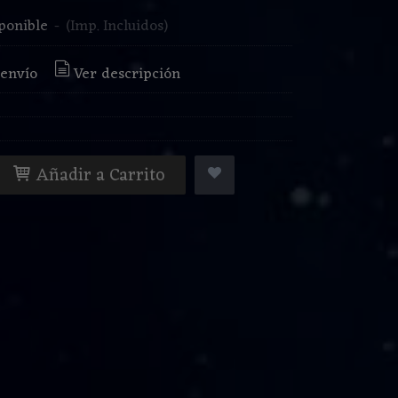
ponible
-
(Imp. Incluidos)
 envío
Ver descripción
Añadir a Carrito