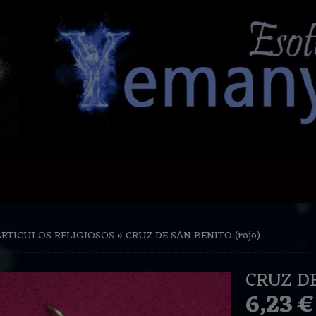
ARTICULOS RELIGIOSOS
»
CRUZ DE SAN BENITO (rojo)
CRUZ DE
6,23 