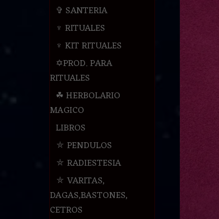
✞ SANTERIA
♆ RITUALES
♆ KIT RITUALES
✡PROD. PARA
RITUALES
☘ HERBOLARIO
MAGICO
LIBROS
⛤ PENDULOS
⛤ RADIESTESIA
⛤ VARITAS,
DAGAS,BASTONES,
CETROS