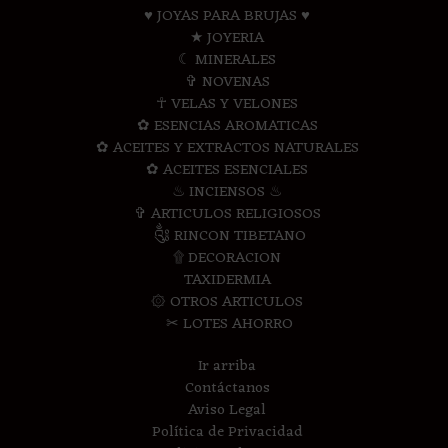
♥ JOYAS PARA BRUJAS ♥
★ JOYERIA
☾ MINERALES
✞ NOVENAS
☥ VELAS Y VELONES
✿ ESENCIAS AROMATICAS
✿ ACEITES Y EXTRACTOS NATURALES
✿ ACEITES ESENCIALES
♨ INCIENSOS ♨
✞ ARTICULOS RELIGIOSOS
༃ RINCON TIBETANO
۩ DECORACION
TAXIDERMIA
۞ OTROS ARTICULOS
✂ LOTES AHORRO
Ir arriba
Contáctanos
Aviso Legal
Política de Privacidad