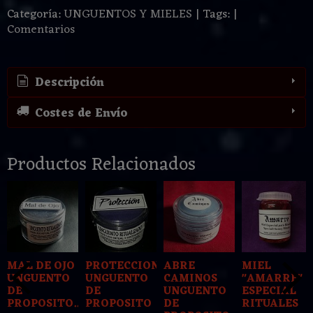
Categoría:
UNGUENTOS Y MIELES
|
Tags:
|
Comentarios
Descripción
Costes de Envío
Productos Relacionados
MAL DE OJO
PROTECCION
ABRE
MIEL
UNGUENTO
UNGUENTO
CAMINOS
"AMARRE"
DE
DE
UNGUENTO
ESPECIAL
PROPOSITO...
PROPOSITO
DE
RITUALES