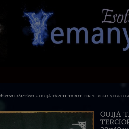
ductos Esótericos
»
OUIJA TAPETE TAROT TERCIOPELO NEGRO B
OUIJA 
TERCIO