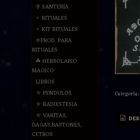
✞ SANTERIA
♆ RITUALES
♆ KIT RITUALES
✡PROD. PARA
RITUALES
☘ HERBOLARIO
MAGICO
LIBROS
⛤ PENDULOS
Categoría
⛤ RADIESTESIA
⛤ VARITAS,
DES
DAGAS,BASTONES,
CETROS