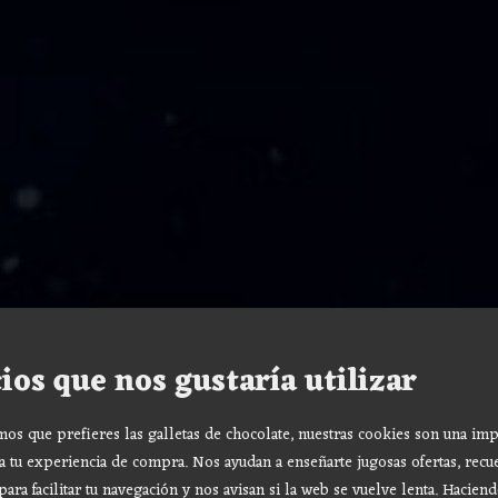
ios que nos gustaría utilizar
s que prefieres las galletas de chocolate, nuestras cookies son una imp
a tu experiencia de compra. Nos ayudan a enseñarte jugosas ofertas, recu
para facilitar tu navegación y nos avisan si la web se vuelve lenta. Haciend