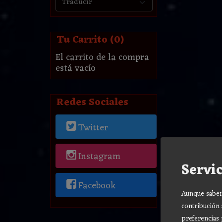
Tu Carrito (0)
El carrito de la compra
está vacío
Redes Sociales
Twitter
Instagram
Servic
Facebook
Aunque sabemo
contribución 
preferencias 