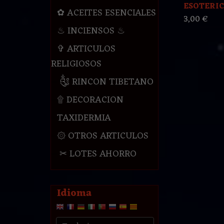
ESOTERIC
✿ ACEITES ESENCIALES
3,00 €
♨ INCIENSOS ♨
✞ ARTICULOS
RELIGIOSOS
༃ RINCON TIBETANO
۩ DECORACION
TAXIDERMIA
۞ OTROS ARTICULOS
✂ LOTES AHORRO
Idioma