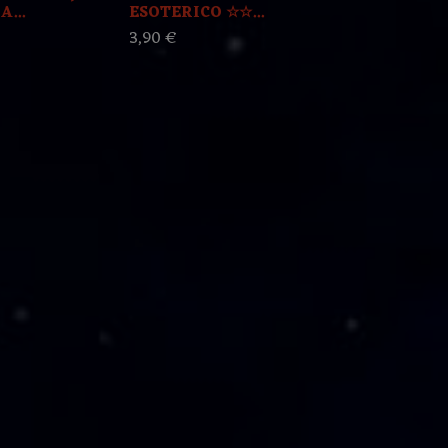
...
ESOTERICO ☆☆...
ESOTERICO D
3,90 €
3,00 €