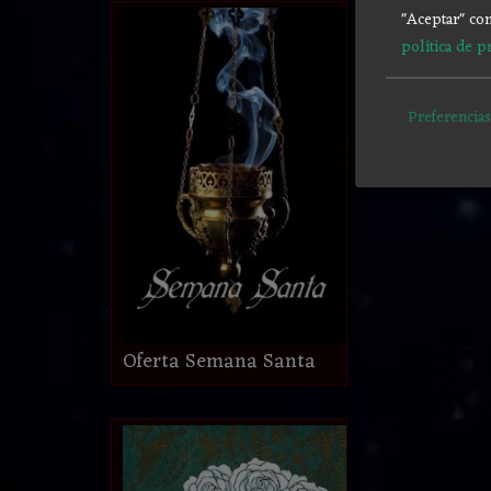
"Aceptar" con
política de p
Preferencias
Oferta Semana Santa