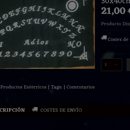
30x40c
21,00
Producto Dis
Costes de
:
Productos Esótericos
|
Tags:
|
Comentarios
CRIPCIÓN
COSTES DE ENVÍO