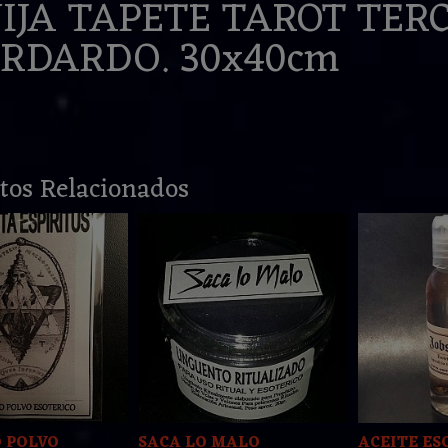
IJA TAPETE TAROT TER
RDARDO. 30x40cm
tos Relacionados
 POLVO
SACA LO MALO
ACEITE ES