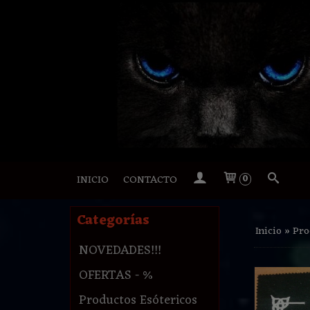
INICIO
CONTACTO
0
Categorías
Inicio
»
Pro
NOVEDADES!!!
OFERTAS - %
Productos Esótericos