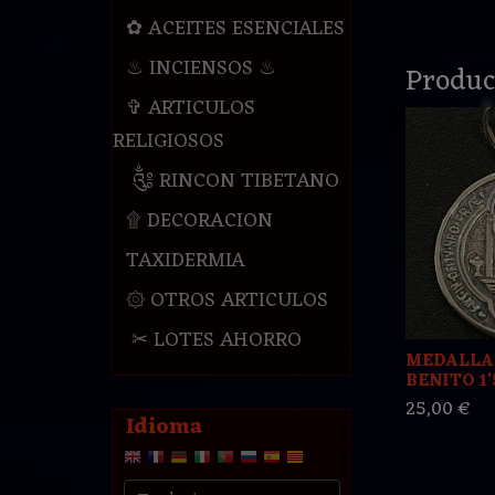
✿ ACEITES ESENCIALES
♨ INCIENSOS ♨
Produc
✞ ARTICULOS
RELIGIOSOS
༃ RINCON TIBETANO
۩ DECORACION
TAXIDERMIA
۞ OTROS ARTICULOS
✂ LOTES AHORRO
MEDALLA
BENITO 1'5
25,00 €
Idioma