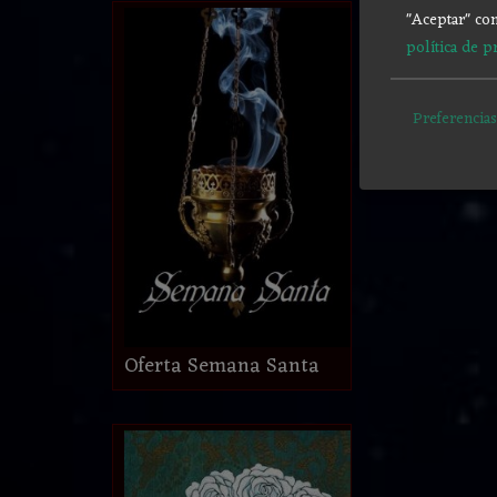
"Aceptar" con
política de p
Preferencias
Oferta Semana Santa