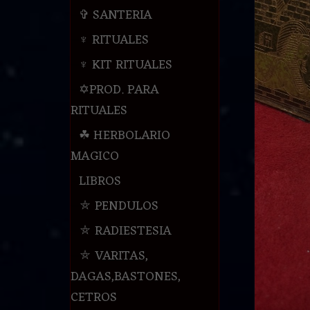
✞ SANTERIA
♆ RITUALES
♆ KIT RITUALES
✡PROD. PARA
RITUALES
☘ HERBOLARIO
MAGICO
LIBROS
⛤ PENDULOS
⛤ RADIESTESIA
⛤ VARITAS,
DAGAS,BASTONES,
CETROS