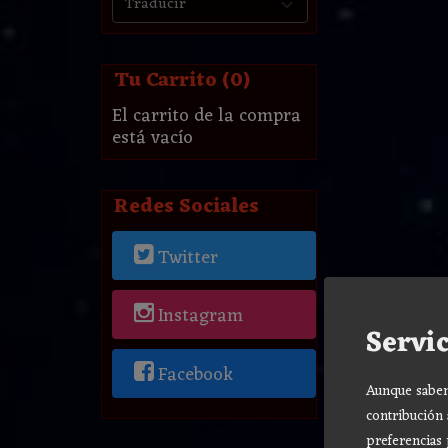
Tu Carrito (0)
El carrito de la compra
está vacío
Redes Sociales
Twitter
Instagram
Servic
Facebook
Aunque sabemo
contribución 
preferencias 