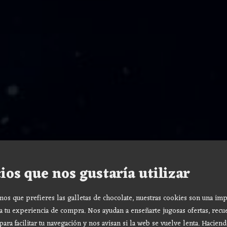
ios que nos gustaría utilizar
s que prefieres las galletas de chocolate, nuestras cookies son una imp
a tu experiencia de compra. Nos ayudan a enseñarte jugosas ofertas, recu
para facilitar tu navegación y nos avisan si la web se vuelve lenta. Haciend