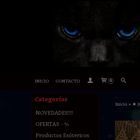
INICIO
CONTACTO
0
Categorías
Inicio
»
★ 
NOVEDADES!!!
OFERTAS - %
Productos Esótericos