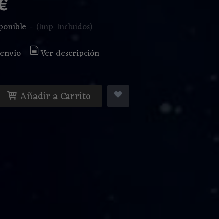
 €
ponible
-
(Imp. Incluidos)
 envío
Ver descripción
Añadir a Carrito