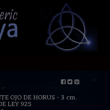
E OJO DE HORUS - 3 cm.
E LEY 925