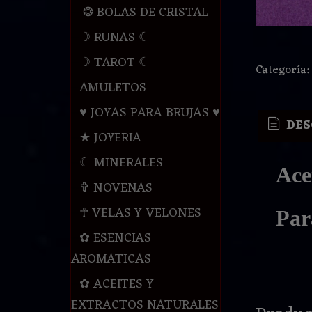
❂ BOLAS DE CRISTAL
☽ RUNAS ☾
☽ TAROT ☾
Categoría
AMULETOS
♥ JOYAS PARA BRUJAS ♥
DES
★ JOYERIA
☾ MINERALES
Ace
✞ NOVENAS
☥ VELAS Y VELONES
Par
✿ ESENCIAS
AROMATICAS
✿ ACEITES Y
EXTRACTOS NATURALES