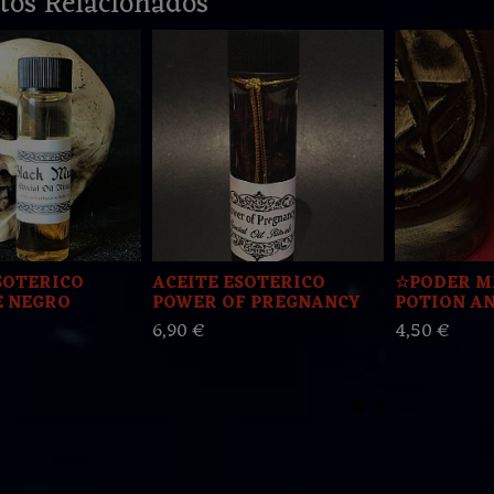
tos Relacionados
SOTERICO
ACEITE ESOTERICO
☆PODER M
E NEGRO
POWER OF PREGNANCY
POTION AN
6,90 €
4,50 €