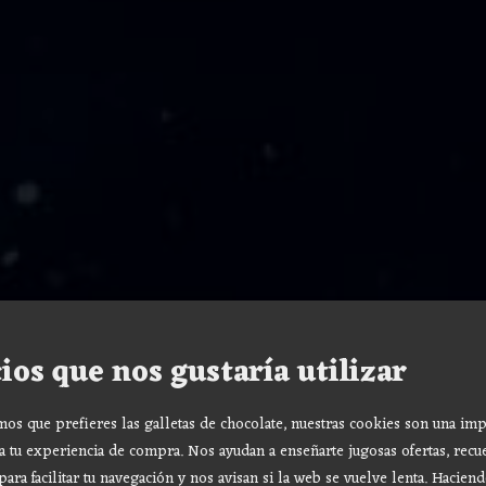
ios que nos gustaría utilizar
s que prefieres las galletas de chocolate, nuestras cookies son una imp
a tu experiencia de compra. Nos ayudan a enseñarte jugosas ofertas, recu
para facilitar tu navegación y nos avisan si la web se vuelve lenta. Haciend