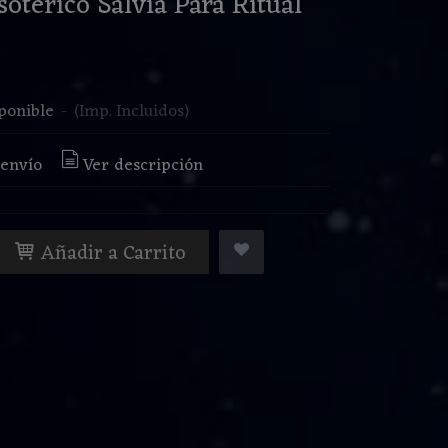
sotérico Salvia Para Ritual
€
ponible
-
(Imp. Incluidos)
 envío
Ver descripción
Añadir a Carrito