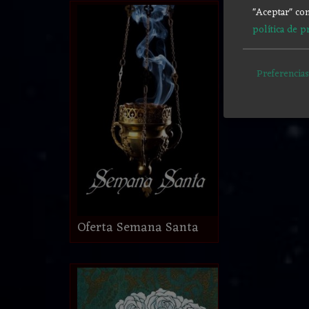
"Aceptar" con
política de p
Preferencias
Oferta Semana Santa