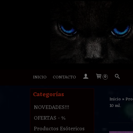
INICIO
CONTACTO
0
Categorías
Inicio
»
Pro
10 ml.
NOVEDADES!!!
OFERTAS - %
Productos Esótericos