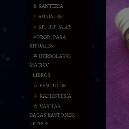
✞ SANTERIA
♆ RITUALES
♆ KIT RITUALES
✡PROD. PARA
RITUALES
☘ HERBOLARIO
MAGICO
LIBROS
⛤ PENDULOS
⛤ RADIESTESIA
⛤ VARITAS,
DAGAS,BASTONES,
CETROS