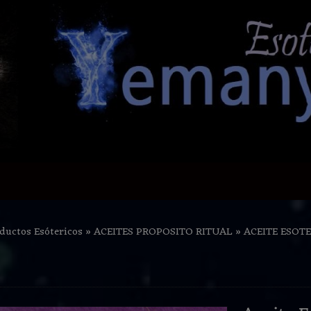
ductos Esótericos
»
ACEITES PROPOSITO RITUAL
»
ACEITE ESOTE