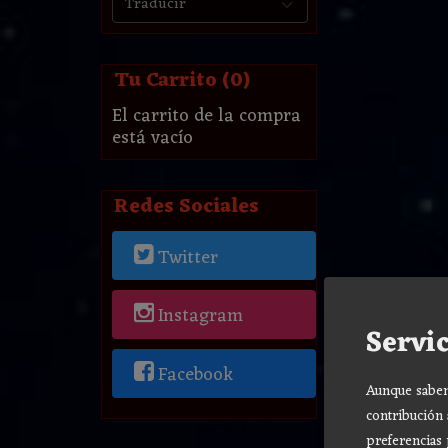
Tu Carrito (0)
El carrito de la compra
está vacío
Redes Sociales
Twitter
Instagram
Servic
Facebook
Aunque sabemo
contribución 
preferencias 