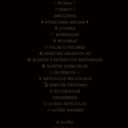
☽ RUNAS ☾
☽ TAROT ☾
AMULETOS
♥ JOYAS PARA BRUJAS ♥
★ JOYERIA
☾ MINERALES
✞ NOVENAS
☥ VELAS Y VELONES
✿ ESENCIAS AROMATICAS
✿ ACEITES Y EXTRACTOS NATURALES
✿ ACEITES ESENCIALES
♨ INCIENSOS ♨
✞ ARTICULOS RELIGIOSOS
༃ RINCON TIBETANO
۩ DECORACION
TAXIDERMIA
۞ OTROS ARTICULOS
✂ LOTES AHORRO
Ir arriba