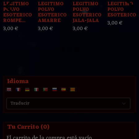
LEGITIMO
LEGITIMO
LEGITIMO
LEGITIMO
POLVO
POLVO
POLVO
POLVO
ESOTERICO
ESOTERICO
ESOTERICO
ESOTERICO..
ROMPE...
AMARRE
JALA-JALA
3,00 €
3,00 €
3,00 €
3,00 €
Idioma
Tu Carrito (0)
El carrito de la compra está vacío