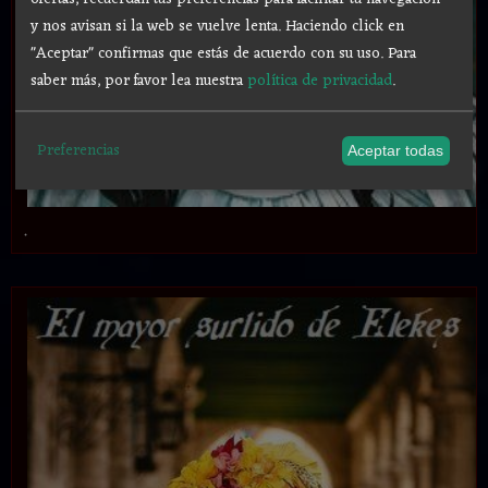
y nos avisan si la web se vuelve lenta. Haciendo click en
"Aceptar" confirmas que estás de acuerdo con su uso.
Para
saber más, por favor lea nuestra
política de privacidad
.
Preferencias
Aceptar todas
.