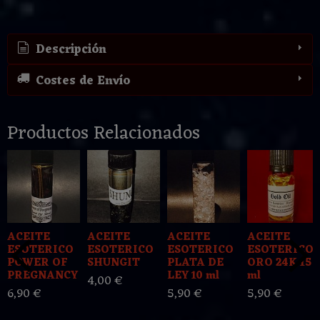
Descripción
Costes de Envío
Productos Relacionados
ACEITE
ACEITE
ACEITE
ACEITE
ESOTERICO
ESOTERICO
ESOTERICO
ESOTERICO
POWER OF
SHUNGIT
PLATA DE
ORO 24K 15
PREGNANCY
LEY 10 ml
ml
4,00 €
6,90 €
5,90 €
5,90 €