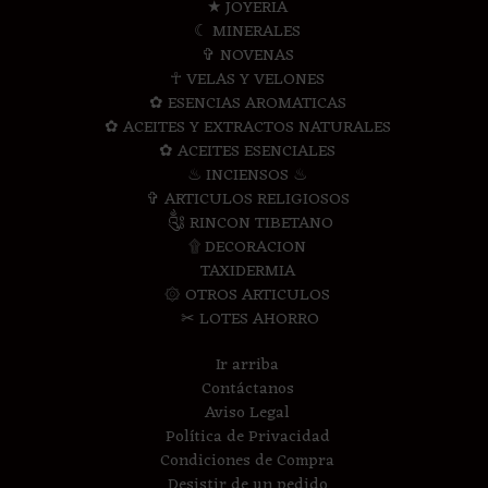
★ JOYERIA
☾ MINERALES
✞ NOVENAS
☥ VELAS Y VELONES
✿ ESENCIAS AROMATICAS
✿ ACEITES Y EXTRACTOS NATURALES
✿ ACEITES ESENCIALES
♨ INCIENSOS ♨
✞ ARTICULOS RELIGIOSOS
༃ RINCON TIBETANO
۩ DECORACION
TAXIDERMIA
۞ OTROS ARTICULOS
✂ LOTES AHORRO
Ir arriba
Contáctanos
Aviso Legal
Política de Privacidad
Condiciones de Compra
Desistir de un pedido