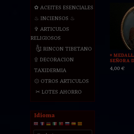
✿ ACEITES ESENCIALES
♨ INCIENSOS ♨
✞ ARTICULOS
RELIGIOSOS
༃ RINCON TIBETANO
¤ MEDAL
۩ DECORACION
SEÑORA DE
4,00 €
TAXIDERMIA
۞ OTROS ARTICULOS
✂ LOTES AHORRO
Idioma