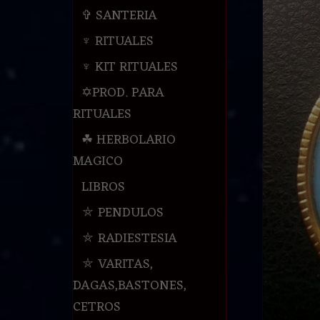
✞ SANTERIA
♆ RITUALES
♆ KIT RITUALES
✡PROD. PARA
RITUALES
☘ HERBOLARIO
MAGICO
LIBROS
⛤ PENDULOS
⛤ RADIESTESIA
⛤ VARITAS,
DAGAS,BASTONES,
CETROS