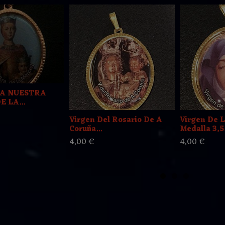
LA NUESTRA
 LA...
Virgen Del Rosario De A
Virgen De L
Coruña...
Medalla 3,5.
4,00 €
4,00 €