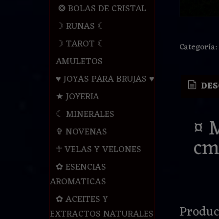
❂ BOLAS DE CRISTAL
☽ RUNAS ☾
☽ TAROT ☾
Categoría
AMULETOS
♥ JOYAS PARA BRUJAS ♥
DES
★ JOYERIA
☾ MINERALES
¤ 
✞ NOVENAS
cm
☥ VELAS Y VELONES
✿ ESENCIAS
AROMATICAS
✿ ACEITES Y
Produc
EXTRACTOS NATURALES