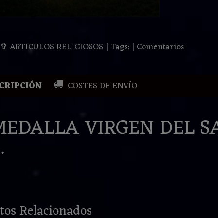
:
✞ ARTICULOS RELIGIOSOS
|
Tags:
|
Comentarios
CRIPCIÓN
COSTES DE ENVÍO
MEDALLA VIRGEN DEL SA
.
tos Relacionados