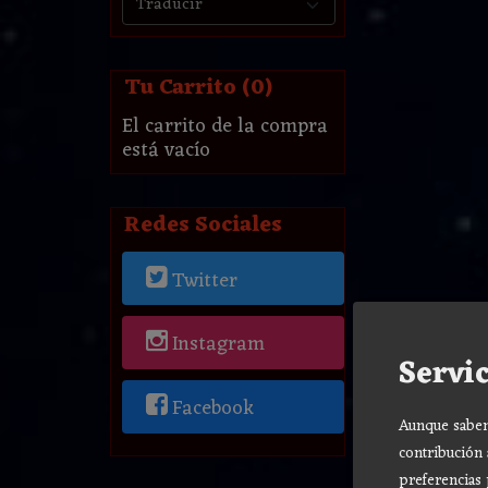
Tu Carrito (0)
El carrito de la compra
está vacío
Redes Sociales
Twitter
Instagram
Servic
Facebook
Aunque sabemo
contribución 
preferencias 