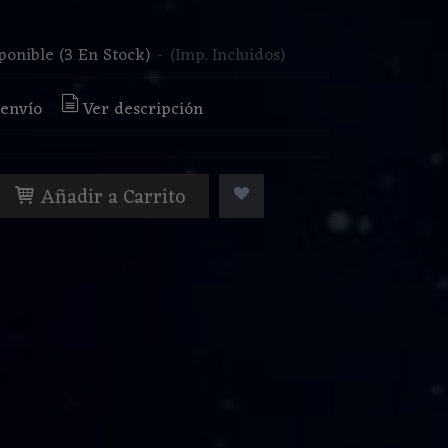
€
ponible
(3 En Stock)
-
(Imp. Incluidos)
 envío
Ver descripción
Añadir a Carrito