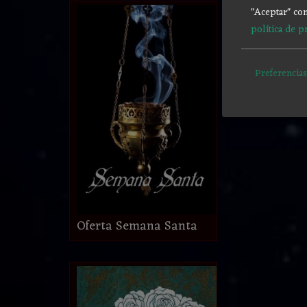
"Aceptar" con
política de p
Preferencias
Oferta Semana Santa