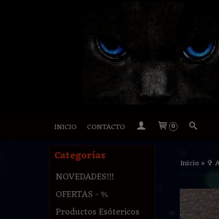
INICIO
CONTACTO
0
Categorías
Inicio
»
✞ 
NOVEDADES!!!
OFERTAS - %
Productos Esótericos