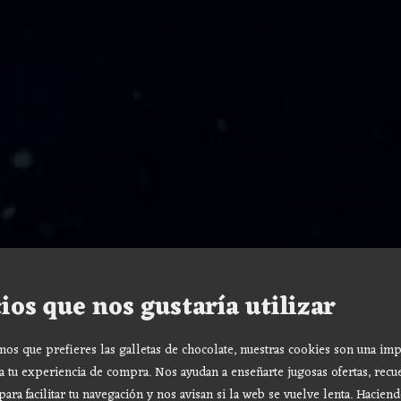
ios que nos gustaría utilizar
s que prefieres las galletas de chocolate, nuestras cookies son una imp
a tu experiencia de compra. Nos ayudan a enseñarte jugosas ofertas, recu
para facilitar tu navegación y nos avisan si la web se vuelve lenta. Haciend